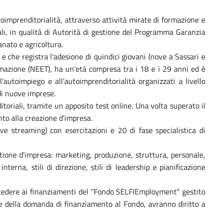
oimprenditorialità, attraverso attività mirate di formazione e
li, in qualità di Autorità di gestione del Programma Garanzia
anato e agricoltura.
e che registra l'adesione di quindici giovani (nove a Sassari e
mazione (NEET), ha un'età compresa tra i 18 e i 29 anni ed è
'autoimpiego e all'autoimprenditorialità organizzati a livello
di nuove imprese.
oriali, tramite un apposito test online. Una volta superato il
nto alla creazione d'impresa.
ve streaming) con esercitazioni e 20 di fase specialistica di
stione d'impresa: marketing, produzione, struttura, personale,
erna, stili di direzione, stili di leadership e pianificazione
ccedere ai finanziamenti del "Fondo SELFIEmployment" gestito
zione della domanda di finanziamento al Fondo, avranno diritto a