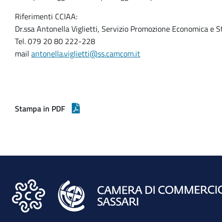
Riferimenti CCIAA:
Dr.ssa Antonella Viglietti, Servizio Promozione Economica e St
Tel. 079 20 80 222-228
mail
antonella.viglietti@ss.camcom.it
Stampa in PDF