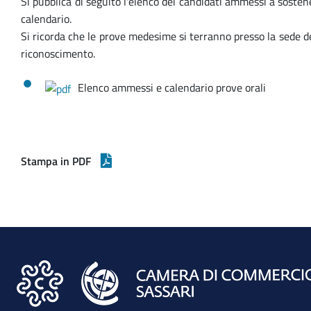
Si pubblica di seguito l'elenco dei candidati ammessi a sostener
calendario.
Si ricorda che le prove medesime si terranno presso la sede d
riconoscimento.
Elenco ammessi e calendario prove orali
Stampa in PDF