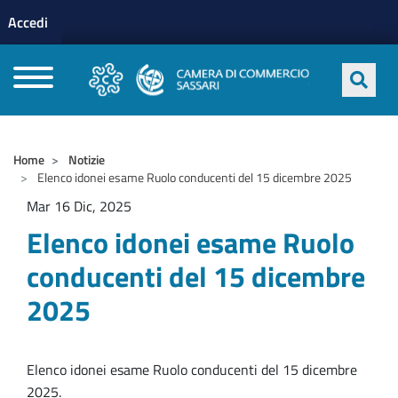
Menu profilo utente
Salta al contenuto principale
Accedi
CAMERE DI COMMERCIO D'ITALIA
Home
Notizie
Elenco idonei esame Ruolo conducenti del 15 dicembre 2025
Mar 16 Dic, 2025
Elenco idonei esame Ruolo
conducenti del 15 dicembre
2025
Elenco idonei esame Ruolo conducenti del 15 dicembre
2025.