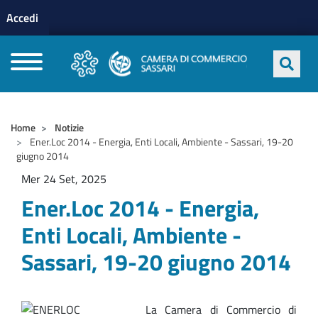
Menu profilo utente
Salta al contenuto principale
Accedi
CAMERE DI COMMERCIO D'ITALIA
Home
Notizie
Ener.Loc 2014 - Energia, Enti Locali, Ambiente - Sassari, 19-20
giugno 2014
Mer 24 Set, 2025
Ener.Loc 2014 - Energia,
Enti Locali, Ambiente -
Sassari, 19-20 giugno 2014
La Camera di Commercio di