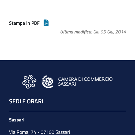
Stampa in PDF
Ultima modifica
Gio 05 Giu, 2014
SEDI E ORARI
Sassari
Via Roma, 74 - 07100 Sassari