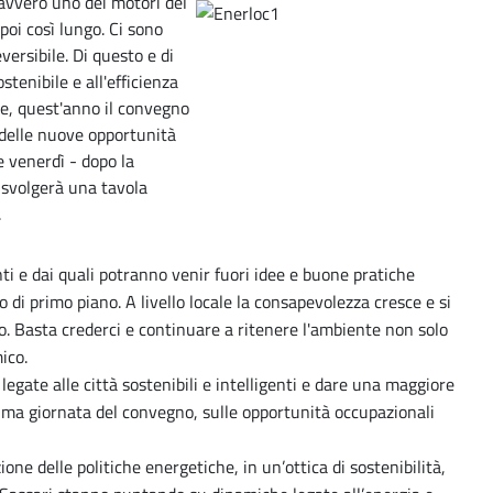
avvero uno dei motori del
 poi così lungo. Ci sono
versibile. Di questo e di
stenibile e all'efficienza
e, quest'anno il convegno
 e delle nuove opportunità
e venerdì - dopo la
i svolgerà una tavola
.
nti e dai quali potranno venir fuori idee e buone pratiche
 di primo piano. A livello locale la consapevolezza cresce e si
do. Basta crederci e continuare a ritenere l'ambiente non solo
ico.
egate alle città sostenibili e intelligenti e dare una maggiore
prima giornata del convegno, sulle opportunità occupazionali
one delle politiche energetiche, in un’ottica di sostenibilità,