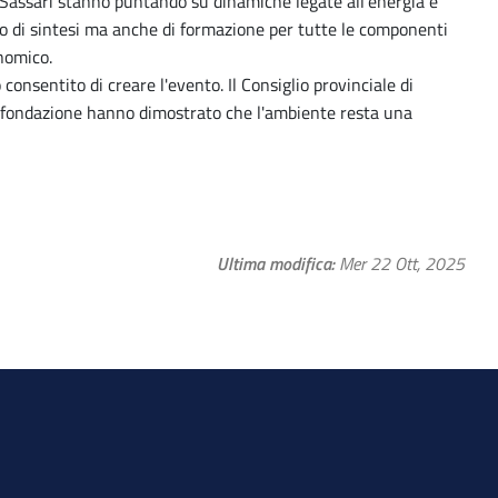
i Sassari stanno puntando su dinamiche legate all’energia e
o di sintesi ma anche di formazione per tutte le componenti
onomico.
onsentito di creare l'evento. Il Consiglio provinciale di
. fondazione hanno dimostrato che l'ambiente resta una
Ultima modifica
Mer 22 Ott, 2025