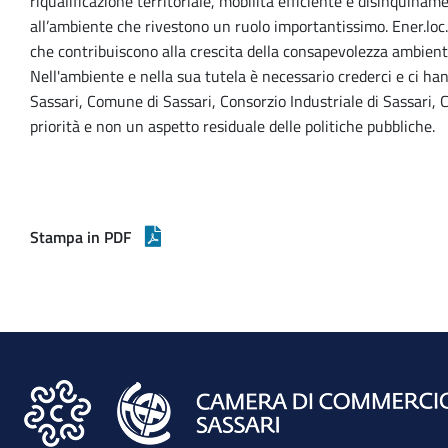
riqualificazione territoriale, mobilità efficiente e disinquin
all’ambiente che rivestono un ruolo importantissimo. Ener.lo
che contribuiscono alla crescita della consapevolezza ambiental
Nell'ambiente e nella sua tutela è necessario crederci e ci han
Sassari, Comune di Sassari, Consorzio Industriale di Sassari
priorità e non un aspetto residuale delle politiche pubbliche.
Stampa in PDF