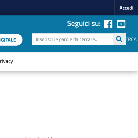
Menu p
Accedi
Seguici su:
Cerca
CERCA
GITALE
rivacy