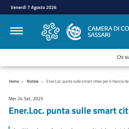
Venerdì 7 Agosto 2026
CAMERE DI COMMERC
Chi s
Home
Notizie
Ener.Loc. punta sulle smart cities per il rilancio del
Mer 24 Set, 2025
Ener.Loc. punta sulle smart citi