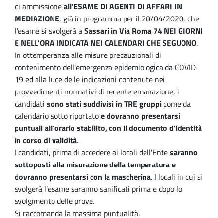
di ammissione
all'ESAME DI AGENTI DI AFFARI IN
MEDIAZIONE
, già in programma per il 20/04/2020, che
l'esame si svolgerà a
Sassari in Via Roma 74 NEI GIORNI
E NELL'ORA INDICATA NEI CALENDARI CHE SEGUONO
.
In ottemperanza alle misure precauzionali di
contenimento dell'emergenza epidemiologica da COVID-
19 ed alla luce delle indicazioni contenute nei
provvedimenti normativi di recente emanazione, i
candidati
sono stati suddivisi in TRE gruppi
come da
calendario sotto riportato
e dovranno presentarsi
puntuali all'orario stabilito, con il documento d'identità
in corso di validità
.
I candidati, prima di accedere ai locali dell'Ente
saranno
sottoposti alla misurazione della temperatura e
dovranno presentarsi con la mascherina
. I locali in cui si
svolgerà l'esame saranno sanificati prima e dopo lo
svolgimento delle prove.
Si raccomanda la massima puntualità.