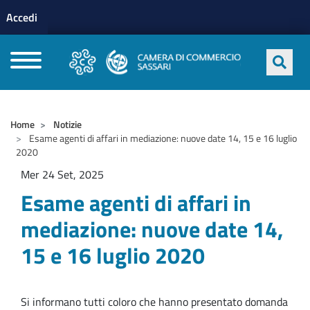
Menu profilo utente
Salta al contenuto principale
Accedi
CAMERE DI COMMERCIO D'ITALIA
Home
Notizie
Esame agenti di affari in mediazione: nuove date 14, 15 e 16 luglio
2020
Mer 24 Set, 2025
Esame agenti di affari in
mediazione: nuove date 14,
15 e 16 luglio 2020
Si informano tutti coloro che hanno presentato domanda