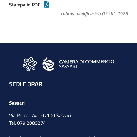
Stampa in PDF
Ultima modifica
Gio 02 Ott, 2025
SEDI E ORARI
Sassari
Via Roma, 74 - 07100 Sassari
Tel. 079 2080274