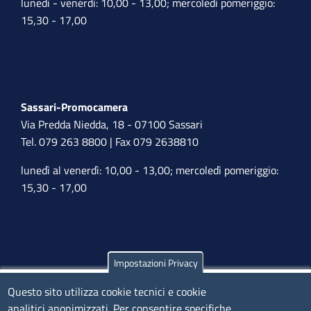
lunedì - venerdì: 10,00 - 13,00; mercoledì pomeriggio:
15,30 - 17,00
Sassari-Promocamera
Via Predda Niedda, 18 - 07100 Sassari
Tel. 079 263 8800 | Fax 079 2638810
lunedì al venerdì: 10,00 - 13,00; mercoledì pomeriggio:
15,30 - 17,00
Impostazioni Privacy
Olbia
Questo sito utilizza cookie tecnici e cookie
Via Nanni 43 - 07026 Olbia
analitici anonimizzati. Per consentire specifiche
Tel. 0789 66122 | 0789 69580