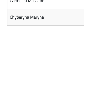
Carmelita Massimo
Chyberyna Maryna