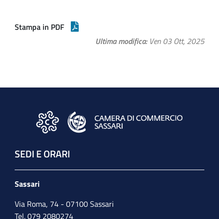
Stampa in PDF
Ultima modifica
Ven 03 Ott, 2025
SEDI E ORARI
Sassari
Via Roma, 74 - 07100 Sassari
Tel. 079 2080274