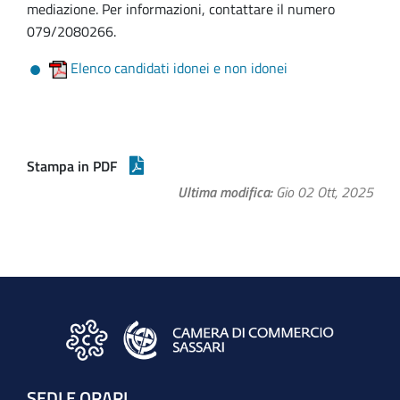
mediazione. Per informazioni, contattare il numero
079/2080266.
Elenco candidati idonei e non idonei
Stampa in PDF
Ultima modifica
Gio 02 Ott, 2025
SEDI E ORARI