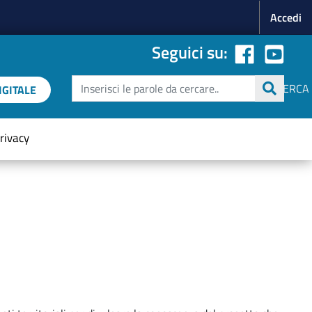
Menu p
Accedi
Seguici su:
Cerca
CERCA
GITALE
rivacy