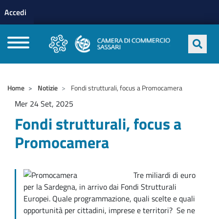
Menu profilo utente
Salta al contenuto principale
Accedi
CAMERE DI COMMERCIO D'ITALIA
Home
Notizie
Fondi strutturali, focus a Promocamera
Mer 24 Set, 2025
Fondi strutturali, focus a
Promocamera
Tre miliardi di euro
per la Sardegna, in arrivo dai Fondi Strutturali
Europei. Quale programmazione, quali scelte e quali
opportunità per cittadini, imprese e territori? Se ne