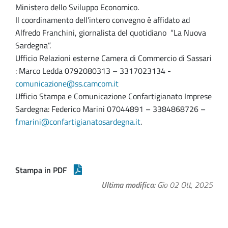
Ministero dello Sviluppo Economico.
Il coordinamento dell’intero convegno è affidato ad
Alfredo Franchini, giornalista del quotidiano “La Nuova
Sardegna”.
Ufficio Relazioni esterne Camera di Commercio di Sassari
: Marco Ledda 0792080313 – 3317023134 -
comunicazione@ss.camcom.it
Ufficio Stampa e Comunicazione Confartigianato Imprese
Sardegna: Federico Marini 07044891 – 3384868726 –
f.marini@confartigianatosardegna.it
.
Stampa in PDF
Ultima modifica
Gio 02 Ott, 2025