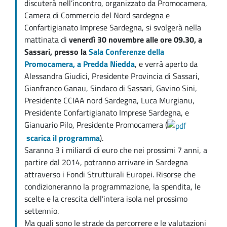
discuterà nell’incontro, organizzato da Promocamera,
Camera di Commercio del Nord sardegna e
Confartigianato Imprese Sardegna, si svolgerà nella
mattinata di
venerdì 30 novembre alle ore 09.30, a
Sassari, presso la
Sala Conferenze della
Promocamera, a Predda Niedda
, e verrà aperto da
Alessandra Giudici, Presidente Provincia di Sassari,
Gianfranco Ganau, Sindaco di Sassari, Gavino Sini,
Presidente CCIAA nord Sardegna, Luca Murgianu,
Presidente Confartigianato Imprese Sardegna, e
Gianuario Pilo, Presidente Promocamera (
scarica il programma
).
Saranno 3 i miliardi di euro che nei prossimi 7 anni, a
partire dal 2014, potranno arrivare in Sardegna
attraverso i Fondi Strutturali Europei. Risorse che
condizioneranno la programmazione, la spendita, le
scelte e la crescita dell’intera isola nel prossimo
settennio.
Ma quali sono le strade da percorrere e le valutazioni