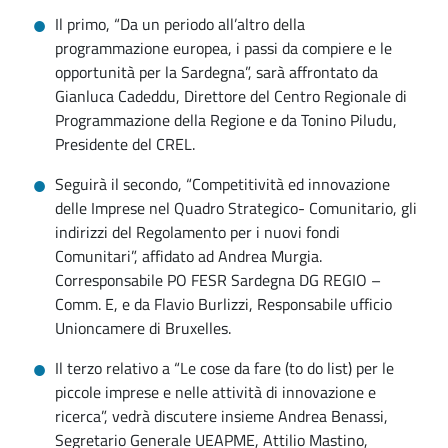
Il primo, “Da un periodo all’altro della
programmazione europea, i passi da compiere e le
opportunità per la Sardegna”, sarà affrontato da
Gianluca Cadeddu, Direttore del Centro Regionale di
Programmazione della Regione e da Tonino Piludu,
Presidente del CREL.
Seguirà il secondo, “Competitività ed innovazione
delle Imprese nel Quadro Strategico- Comunitario, gli
indirizzi del Regolamento per i nuovi fondi
Comunitari”, affidato ad Andrea Murgia.
Corresponsabile PO FESR Sardegna DG REGIO –
Comm. E, e da Flavio Burlizzi, Responsabile ufficio
Unioncamere di Bruxelles.
Il terzo relativo a “Le cose da fare (to do list) per le
piccole imprese e nelle attività di innovazione e
ricerca”, vedrà discutere insieme Andrea Benassi,
Segretario Generale UEAPME, Attilio Mastino,