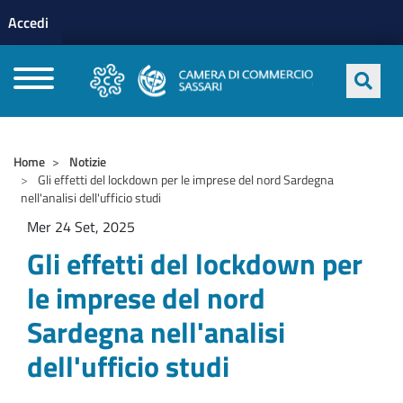
Menu profilo utente
Salta al contenuto principale
Accedi
CAMERE DI COMMERCIO D'ITALIA
Home
Notizie
Gli effetti del lockdown per le imprese del nord Sardegna
nell'analisi dell'ufficio studi
Mer 24 Set, 2025
Gli effetti del lockdown per
le imprese del nord
Sardegna nell'analisi
dell'ufficio studi