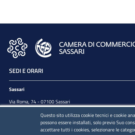
SEDI E ORARI
Sassari
Via Roma, 74 - 07100 Sassari
Tel. 079 2080274
Questo sito utilizza cookie tecnici e cookie ana
possono essere installati, solo previo Suo cons
lunedì - venerdì: 10,00 - 13,00; mercoledì pomeriggio:
accettare tutti i cookies, selezionare le catego
15,30 - 17,00