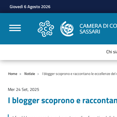
Giovedì 6 Agosto 2026
CAMERE DI COMMERC
Chi s
Home
Notizie
I blogger scoprono e raccontano le eccellenze del 
Mer 24 Set, 2025
I blogger scoprono e raccontano