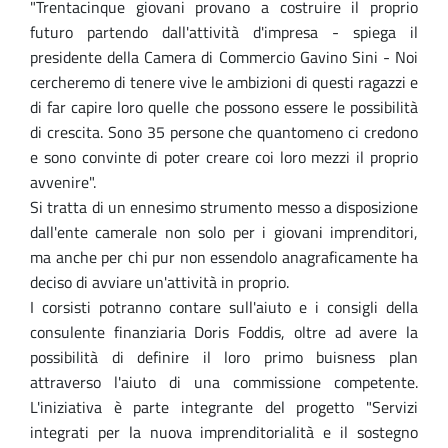
"Trentacinque giovani provano a costruire il proprio
futuro partendo dall'attività d'impresa - spiega il
presidente della Camera di Commercio Gavino Sini - Noi
cercheremo di tenere vive le ambizioni di questi ragazzi e
di far capire loro quelle che possono essere le possibilità
di crescita. Sono 35 persone che quantomeno ci credono
e sono convinte di poter creare coi loro mezzi il proprio
avvenire".
Si tratta di un ennesimo strumento messo a disposizione
dall'ente camerale non solo per i giovani imprenditori,
ma anche per chi pur non essendolo anagraficamente ha
deciso di avviare un'attività in proprio.
I corsisti potranno contare sull'aiuto e i consigli della
consulente finanziaria Doris Foddis, oltre ad avere la
possibilità di definire il loro primo buisness plan
attraverso l'aiuto di una commissione competente.
L'iniziativa è parte integrante del progetto "Servizi
integrati per la nuova imprenditorialità e il sostegno