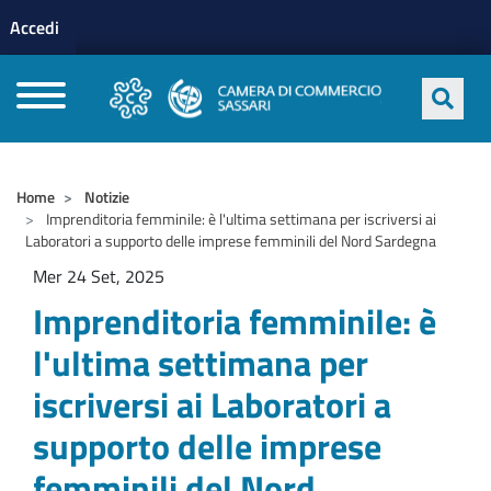
Menu profilo utente
Salta al contenuto principale
Accedi
CAMERE DI COMMERCIO D'ITALIA
Home
Notizie
Imprenditoria femminile: è l'ultima settimana per iscriversi ai
Laboratori a supporto delle imprese femminili del Nord Sardegna
Mer 24 Set, 2025
Imprenditoria femminile: è
l'ultima settimana per
iscriversi ai Laboratori a
supporto delle imprese
femminili del Nord