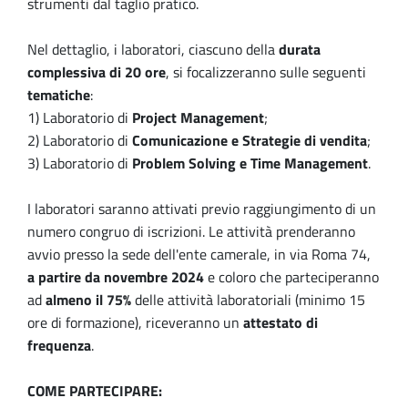
strumenti dal taglio pratico.
Nel dettaglio, i laboratori, ciascuno della
durata
complessiva di 20 ore
, si focalizzeranno sulle seguenti
tematiche
:
1) Laboratorio di
Project Management
;
2) Laboratorio di
Comunicazione e Strategie di vendita
;
3) Laboratorio di
Problem Solving e Time Management
.
I laboratori saranno attivati previo raggiungimento di un
numero congruo di iscrizioni. Le attività prenderanno
avvio presso la sede dell'ente camerale, in via Roma 74,
a partire da novembre 2024
e coloro che parteciperanno
ad
almeno il 75%
delle attività laboratoriali (minimo 15
ore di formazione), riceveranno un
attestato di
frequenza
.
COME PARTECIPARE: