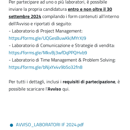
Per partecipare ad uno o più laboratori, è possibile
inviare la propria candidatura
entro e non oltre il 30
settembre 2024
compilando i form contenuti all'interno
dell'Avviso e riportati di seguito:
- Laboratorio di Project Management:
https://forms.gle/UQGesBuwKkJMYrXJ9
- Laboratorio di Comunicazione e Strategie di vendita:
https://forms.gle/MkvBj3wfDqPPQHvb9
- Laboratorio di Time Management & Problem Solving:
https://forms.gle/bNjxYx4v9b5o32fn8
Per tutti i dettagli, inclusi i
requisiti di partecipazione
, è
possibile scaricare l'
Avviso
qui.
AVVISO_LABORATORI IF 2024.pdf