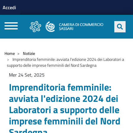
Menu profilo utente
Salta al contenuto principale
Accedi
CAMERE DI COMMERCIO D'ITALIA
Home
Notizie
Imprenditoria femminile: avviata l'edizione 2024 dei Laboratori a
supporto delle imprese femminili del Nord Sardegna
Mer 24 Set, 2025
Imprenditoria femminile:
avviata l'edizione 2024 dei
Laboratori a supporto delle
imprese femminili del Nord
Sardegna