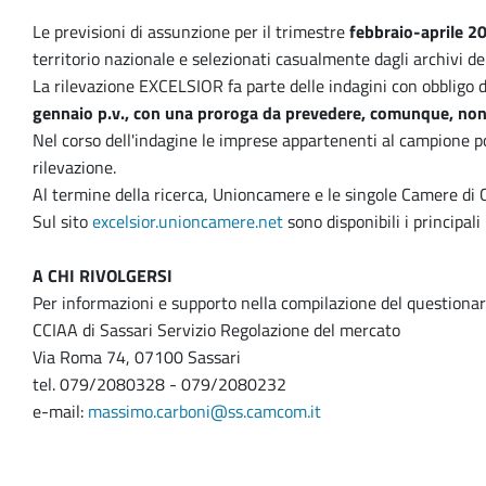
Le previsioni di assunzione per il trimestre
febbraio-aprile 2
territorio nazionale e selezionati casualmente dagli archivi 
La rilevazione EXCELSIOR fa parte delle indagini con obbligo 
gennaio p.v., con una proroga da prevedere, comunque, non 
Nel corso dell'indagine le imprese appartenenti al campione p
rilevazione.
Al termine della ricerca, Unioncamere e le singole Camere di 
Sul sito
excelsior.unioncamere.net
sono disponibili i principali 
A CHI RIVOLGERSI
Per informazioni e supporto nella compilazione del questionar
CCIAA di Sassari Servizio Regolazione del mercato
Via Roma 74, 07100 Sassari
tel. 079/2080328 - 079/2080232
e-mail:
massimo.carboni@ss.camcom.it