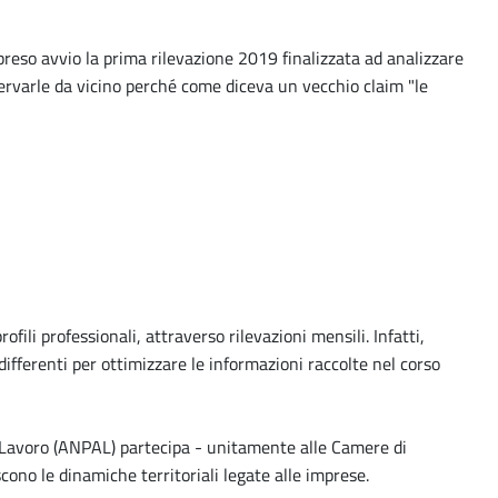
reso avvio la prima rilevazione 2019 finalizzata ad analizzare
sservarle da vicino perché come diceva un vecchio claim "le
fili professionali, attraverso rilevazioni mensili. Infatti,
ifferenti per ottimizzare le informazioni raccolte nel corso
 Lavoro (ANPAL) partecipa - unitamente alle Camere di
cono le dinamiche territoriali legate alle imprese.