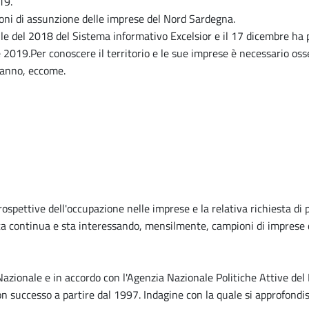
19.
ioni di assunzione delle imprese del Nord Sardegna.
le del 2018 del Sistema informativo Excelsior e il 17 dicembre ha p
le 2019.Per conoscere il territorio e le sue imprese è necessario o
fanno, eccome.
ospettive dell'occupazione nelle imprese e la relativa richiesta di pro
ata continua e sta interessando, mensilmente, campioni di imprese d
ionale e in accordo con l'Agenzia Nazionale Politiche Attive del
con successo a partire dal 1997. Indagine con la quale si approfondis