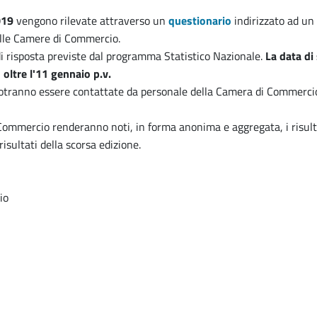
019
vengono rilevate attraverso un
questionario
indirizzato ad un 
delle Camere di Commercio.
di risposta previste dal programma Statistico Nazionale.
La data di
oltre l'11 gennaio p.v.
otranno essere contattate da personale della Camera di Commercio 
Commercio renderanno noti, in forma anonima e aggregata, i risulta
risultati della scorsa edizione.
io