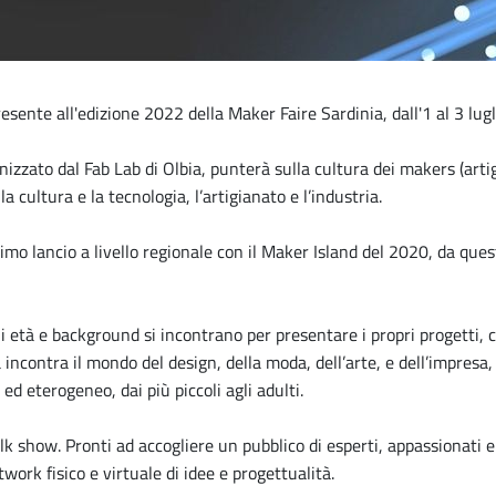
sente all'edizione 2022 della Maker Faire Sardinia, dall'1 al 3 lugl
anizzato dal Fab Lab di Olbia, punterà sulla cultura dei makers (arti
la cultura e la tecnologia, l’artigianato e l’industria.
o lancio a livello regionale con il Maker Island del 2020, da quest
gni età e background si incontrano per presentare i propri progetti
a incontra il mondo del design, della moda, dell’arte, e dell’impres
ed eterogeneo, dai più piccoli agli adulti.
talk show. Pronti ad accogliere un pubblico di esperti, appassionati 
twork fisico e virtuale di idee e progettualità.