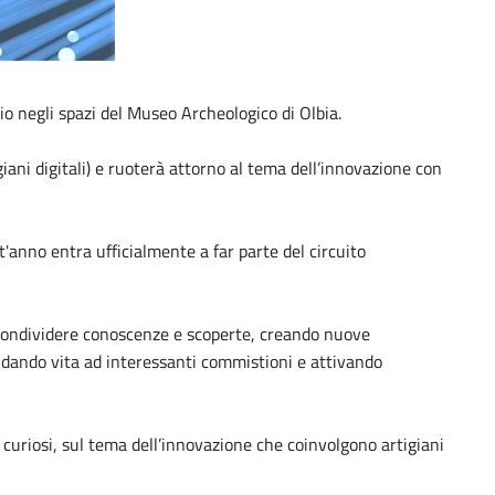
io negli spazi del Museo Archeologico di Olbia.
giani digitali) e ruoterà attorno al tema dell’innovazione con
'anno entra ufficialmente a far parte del circuito
, condividere conoscenze e scoperte, creando nuove
a, dando vita ad interessanti commistioni e attivando
e curiosi, sul tema dell’innovazione che coinvolgono artigiani