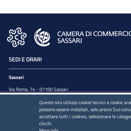
SEDI E ORARI
Sassari
Via Roma, 74 - 07100 Sassari
Tel. 079 2080274
Questo sito utilizza cookie tecnici e cookie ana
possono essere installati, solo previo Suo cons
lunedì - venerdì: 10,00 - 13,00; mercoledì pomeriggio:
accettare tutti i cookies, selezionare le catego
15,30 - 17,00
clicchi
More info