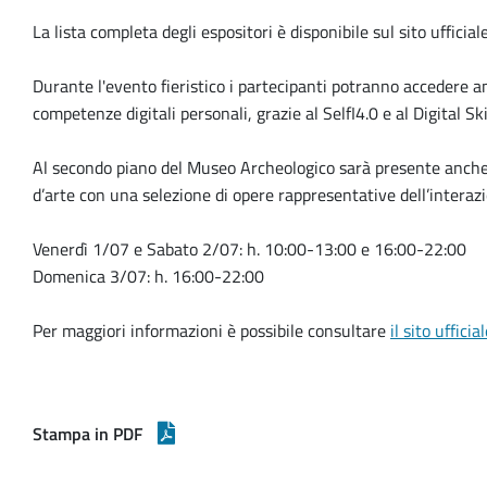
La lista completa degli espositori è disponibile sul sito ufficiale
Durante l'evento fieristico i partecipanti potranno accedere anch
competenze digitali personali, grazie al SelfI4.0 e al Digital Ski
Al secondo piano del Museo Archeologico sarà presente anch
d’arte con una selezione di opere rappresentative dell’interazio
Venerdì 1/07 e Sabato 2/07: h. 10:00-13:00 e 16:00-22:00
Domenica 3/07: h. 16:00-22:00
Per maggiori informazioni è possibile consultare
il sito uffici
Stampa in PDF