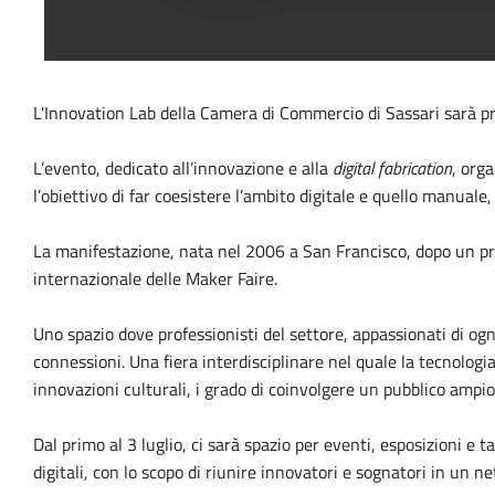
L'Innovation Lab della Camera di Commercio di Sassari sarà pre
L’evento, dedicato all’innovazione e alla
digital fabrication
, org
l’obiettivo di far coesistere l’ambito digitale e quello manuale, 
La manifestazione, nata nel 2006 a San Francisco, dopo un prim
internazionale delle Maker Faire.
Uno spazio dove professionisti del settore, appassionati di o
connessioni. Una fiera interdisciplinare nel quale la tecnologi
innovazioni culturali, i grado di coinvolgere un pubblico ampio 
Dal primo al 3 luglio, ci sarà spazio per eventi, esposizioni e 
digitali, con lo scopo di riunire innovatori e sognatori in un ne