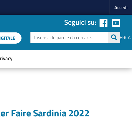
Menu p
Accedi
Seguici su:
Cerca
CERCA
GITALE
rivacy
er Faire Sardinia 2022