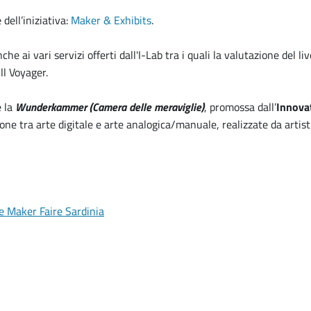
 dell’iniziativa:
Maker & Exhibits
.
e ai vari servizi offerti dall'I-Lab tra i quali la valutazione del liv
ll Voyager.
e la
Wunderkammer (Camera delle meraviglie)
, promossa dall’
Innova
ne tra arte digitale e arte analogica/manuale, realizzate da artisti
ale Maker Faire Sardinia