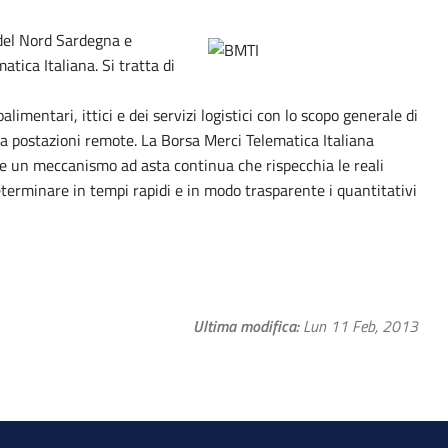
 del Nord Sardegna e
atica Italiana. Si tratta di
alimentari, ittici e dei servizi logistici con lo scopo generale di
da postazioni remote. La Borsa Merci Telematica Italiana
e un meccanismo ad asta continua che rispecchia le reali
eterminare in tempi rapidi e in modo trasparente i quantitativi
Ultima modifica
Lun 11 Feb, 2013