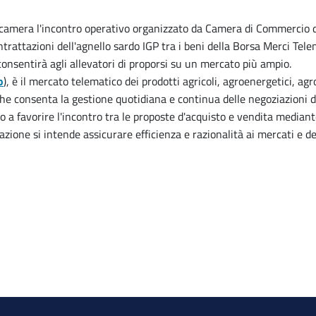
mocamera l'incontro operativo organizzato da Camera di Commercio
ontrattazioni dell'agnello sardo IGP tra i beni della Borsa Merci Telem
consentirà agli allevatori di proporsi su un mercato più ampio.
o
), è il mercato telematico dei prodotti agricoli, agroenergetici, agro
che consenta la gestione quotidiana e continua delle negoziazioni 
a favorire l'incontro tra le proposte d'acquisto e vendita mediant
ione si intende assicurare efficienza e razionalità ai mercati e d