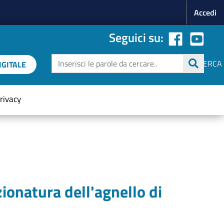
Menu p
Accedi
Seguici su:
Cerca
CERCA
GITALE
rivacy
ionatura dell'agnello di