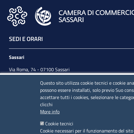
SEDI E ORARI
Sassari
Via Roma, 74 - 07100 Sassari
Tel. 079 2080274
Questo sito utilizza cookie tecnici e cookie ana
possono essere installati, solo previo Suo cons
lunedì - venerdì: 10,00 - 13,00; mercoledì pomeriggio:
accettare tutti i cookies, selezionare le catego
15,30 - 17,00
clicchi
More info
CONTATTI
Cookie tecnici
Cookie necessari per il funzionamento del sito 