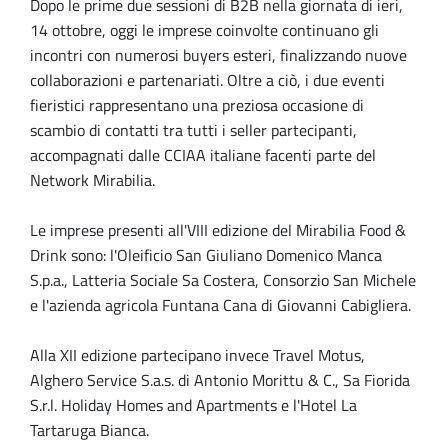
Dopo le prime due sessioni di B2B nella giornata di ieri,
14 ottobre, oggi le imprese coinvolte continuano gli
incontri con numerosi buyers esteri, finalizzando nuove
collaborazioni e partenariati. Oltre a ciò, i due eventi
fieristici rappresentano una preziosa occasione di
scambio di contatti tra tutti i seller partecipanti,
accompagnati dalle CCIAA italiane facenti parte del
Network Mirabilia.
Le imprese presenti all'VIII edizione del Mirabilia Food &
Drink sono: l'Oleificio San Giuliano Domenico Manca
S.p.a., Latteria Sociale Sa Costera, Consorzio San Michele
e l'azienda agricola Funtana Cana di Giovanni Cabigliera.
Alla XII edizione partecipano invece Travel Motus,
Alghero Service S.a.s. di Antonio Morittu & C., Sa Fiorida
S.r.l. Holiday Homes and Apartments e l'Hotel La
Tartaruga Bianca.