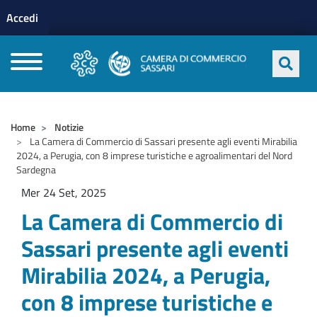
Menu profilo utente
Salta al contenuto principale
Accedi
CAMERE DI COMMERCIO D'ITALIA
Home
Notizie
La Camera di Commercio di Sassari presente agli eventi Mirabilia
2024, a Perugia, con 8 imprese turistiche e agroalimentari del Nord
Sardegna
Mer 24 Set, 2025
La Camera di Commercio di
Sassari presente agli eventi
Mirabilia 2024, a Perugia,
con 8 imprese turistiche e