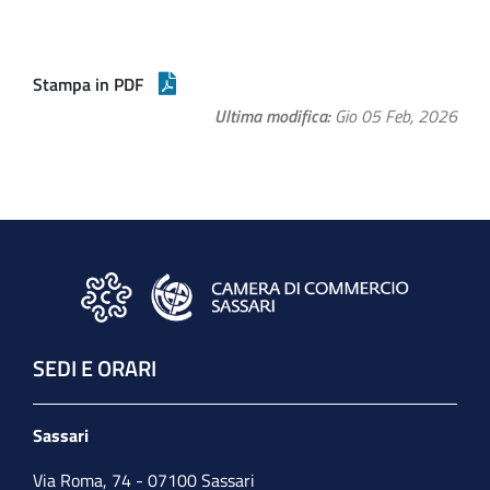
Stampa in PDF
Ultima modifica
Gio 05 Feb, 2026
SEDI E ORARI
Sassari
Via Roma, 74 - 07100 Sassari