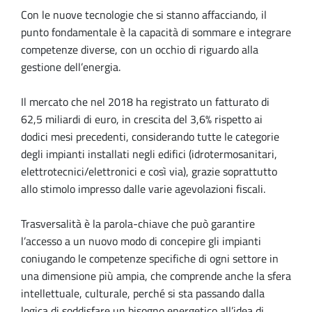
Con le nuove tecnologie che si stanno affacciando, il
punto fondamentale è la capacità di sommare e integrare
competenze diverse, con un occhio di riguardo alla
gestione dell’energia.
Il mercato che nel 2018 ha registrato un fatturato di
62,5 miliardi di euro, in crescita del 3,6% rispetto ai
dodici mesi precedenti, considerando tutte le categorie
degli impianti installati negli edifici (idrotermosanitari,
elettrotecnici/elettronici e così via), grazie soprattutto
allo stimolo impresso dalle varie agevolazioni fiscali.
Trasversalità è la parola-chiave che può garantire
l’accesso a un nuovo modo di concepire gli impianti
coniugando le competenze specifiche di ogni settore in
una dimensione più ampia, che comprende anche la sfera
intellettuale, culturale, perché si sta passando dalla
logica di soddisfare un bisogno energetico all’idea di