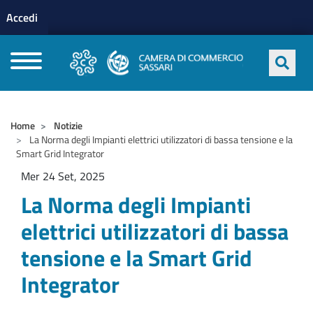
Menu profilo utente
Salta al contenuto principale
Accedi
CAMERE DI COMMERCIO D'ITALIA
Home
Notizie
La Norma degli Impianti elettrici utilizzatori di bassa tensione e la
Smart Grid Integrator
Mer 24 Set, 2025
La Norma degli Impianti
elettrici utilizzatori di bassa
tensione e la Smart Grid
Integrator