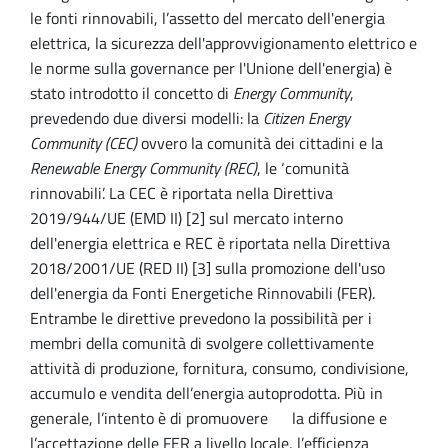
le fonti rinnovabili, l’assetto del mercato dell'energia
elettrica, la sicurezza dell'approvvigionamento elettrico e
le norme sulla governance per l'Unione dell'energia) è
stato introdotto il concetto di
Energy Community
,
prevedendo due diversi modelli: la
Citizen Energy
Community (CEC)
ovvero la comunità dei cittadini e la
Renewable Energy Community (REC)
, le ‘comunità
rinnovabili’. La CEC è riportata nella Direttiva
2019/944/UE (EMD II) [2] sul mercato interno
dell'energia elettrica e REC è riportata nella Direttiva
2018/2001/UE (RED II) [3] sulla promozione dell'uso
dell'energia da Fonti Energetiche Rinnovabili (FER).
Entrambe le direttive prevedono la possibilità per i
membri della comunità di svolgere collettivamente
attività di produzione, fornitura, consumo, condivisione,
accumulo e vendita dell’energia autoprodotta. Più in
generale, l’intento è di promuovere la diffusione e
l’accettazione delle FER a livello locale, l’efficienza