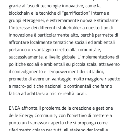
grazie all’uso di tecnologie innovative, come la
blockchain e le tecniche di “gamification” interne a
gruppi eterogenei, è estremamente nuova e stimolante.
L’interesse dei differenti stakeholder a questo tipo di
innovazione è particolarmente alto, perché permette di
affrontare localmente tematiche sociali ed ambientali
portando un vantaggio diretto alla comunità e,
successivamente, a livello globale. L’implementazione di
politiche sociali e ambientali su piccola scala, attraverso
il coinvolgimento e l’empowerment dei cittadini,
promette di avere un vantaggio molto maggiore rispetto
a macro-politiche nazionali o continentali che fanno
fatica ad adattarsi a micro-realtà locali.
ENEA affronta il problema della creazione e gestione
delle Energy Community con l’obiettivo di mettere a
punto un framework aperto che si proponga come
riferimento chiaro per tutti gli stakeholder locali e