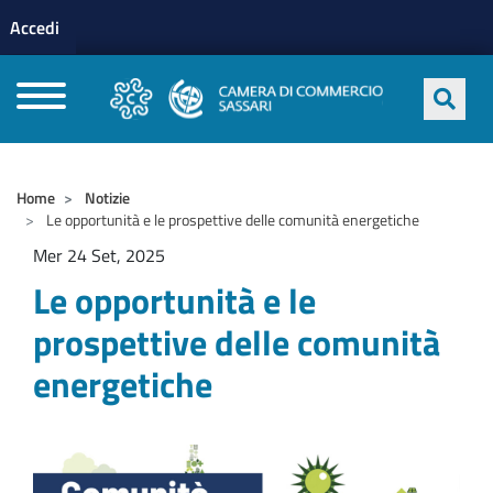
Menu profilo utente
Salta al contenuto principale
Accedi
CAMERE DI COMMERCIO D'ITALIA
Home
Notizie
Le opportunità e le prospettive delle comunità energetiche
Mer 24 Set, 2025
Le opportunità e le
prospettive delle comunità
energetiche