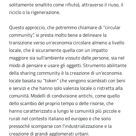
solitamente smaltito come rifiuto), attraverso il riuso, il
riciclo o la rigenerazione.
Questo approccio, che potremmo chiamare di “circular
community”, si presta molto bene a delineare la
transizione verso un'economia circolare almeno a livello
locale, che è sicuramente quella con un impatto
maggiore sia sull’ambiente vissuto dalle persone, sia nel
modo di pensare e usare gli oggetti. Strumento abilitante
della sharing community è la creazione di un'economia
locale basata su “token” che vengono scambiati con beni
e servizi e che hanno solo valenza locale o ristretta alla
comunità. Modelli di condivisione antichi, come quello
dello scambio del proprio tempo o delle risorse, che
hanno caratterizzato a lungo le comunità più piccole e
rurali nel contesto italiano ed europeo e che sono
pressoché scomparse con l’industrializzazione e la
creazione di grandi agglomerati urbani.