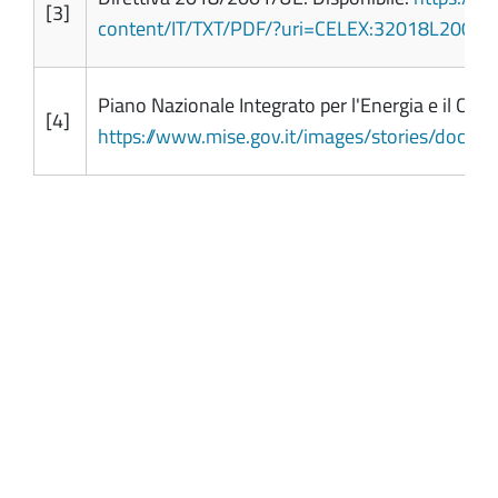
[3]
content/IT/TXT/PDF/?uri=CELEX:32018L200…
;
Piano Nazionale Integrato per l'Energia e il Clim
[4]
https://www.mise.gov.it/images/stories/doc