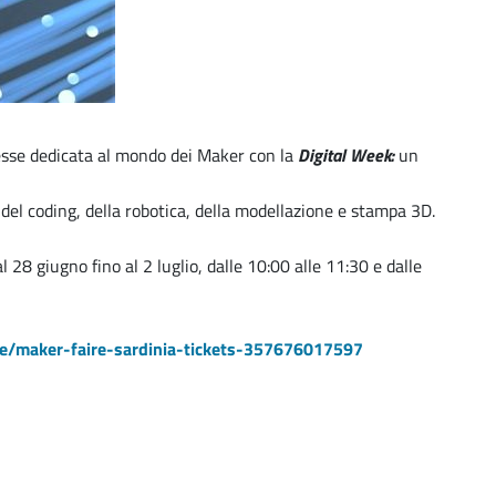
messe dedicata al mondo dei Maker con la
Digital Week:
un
del coding, della robotica, della modellazione e stampa 3D.
l 28 giugno fino al 2 luglio,
dalle
10:00 alle 11:30 e dalle
/e/maker-faire-sardinia-tickets-357676017597