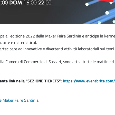
pa all'edizione 2022 della Maker Faire Sardinia e anticipa la ker
a, arte e matematica).
rtecipare ad innovative e divertenti attività laboratoriali
sui temi 
ella Camera di Commercio di Sassari,
sono attivi tutte le mattine da
uente link nella “SEZIONE TICKETS”:
https://www.eventbrite.com
ale Maker Faire Sardinia