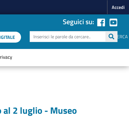
Menu p
Accedi
Seguici su:
Cerca
CERCA
GITALE
rivacy
 al 2 luglio - Museo