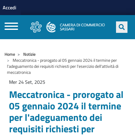
Menu profilo utente
Salta al contenuto principale
Accedi
CAMERE DI COMMERCIO D'ITALIA
Home
Notizie
Meccatronica - prorogato al 05 gennaio 2024 il termine per
l'adeguamento dei requisiti richiesti per l'esercizio dell'attività di
meccatronica
Mer 24 Set, 2025
Meccatronica - prorogato al
05 gennaio 2024 il termine
per l'adeguamento dei
requisiti richiesti per