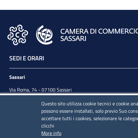
SEDI E ORARI
Sassari
Via Roma, 74 - 07100 Sassari
Tel. 079 2080274
Questo sito utilizza cookie tecnici e cookie ana
possono essere installati, solo previo Suo cons
lunedì - venerdì: 10,00 - 13,00; mercoledì pomeriggio:
accettare tutti i cookies, selezionare le catego
15,30 - 17,00
clicchi
More info