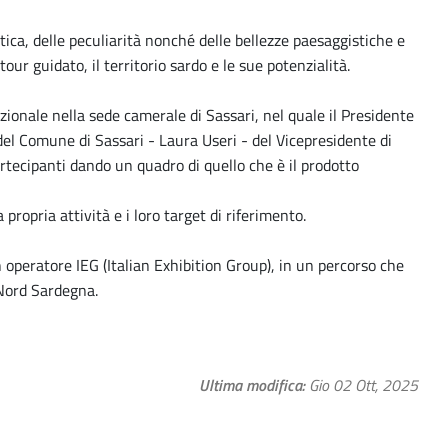
ica, delle peculiarità nonché delle bellezze paesaggistiche e
ur guidato, il territorio sardo e le sue potenzialità.
uzionale nella sede camerale di Sassari, nel quale il Presidente
del Comune di Sassari - Laura Useri - del Vicepresidente di
rtecipanti dando un quadro di quello che è il prodotto
ropria attività e i loro target di riferimento.
 operatore IEG (Italian Exhibition Group), in un percorso che
 Nord Sardegna.
Ultima modifica
Gio 02 Ott, 2025