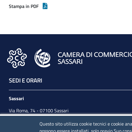
Stampa in PDF
SEDI E ORARI
Sassari
Via Roma, 74 - 07100 Sassari
Tel. 079 2080274
Questo sito utilizza cookie tecnici e cookie ana
possono essere installati, solo previo Suo cons