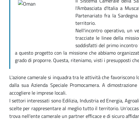
Il Sistema Camerale della S
l'Ambasciata d'Italia a Musc
Partenariato fra la Sardegna
territorio.
Nell'incontro operativo, un v
tracciate le linee della mis
soddisfatti del primo incontro
a questo progetto con la missione che abbiamo organizzat
grado di proporre. Questa, riteniamo, visti i presupposti ch
L'azione camerale si inquadra tra le attività che favoriscono 
dalla sua Azienda Speciale Promocamera. A dimostrazione de
accogliere le imprese locali.
I settori interessati sono Edilizia, Industria ed Energia, Ag
scelte per rappresentare al meglio tutto il territorio. Un'occa
trova nell'ente camerale un partner efficace e di sicuro affid