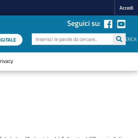
Menu p
Accedi
Seguici su:
Cerca
CERCA
GITALE
rivacy