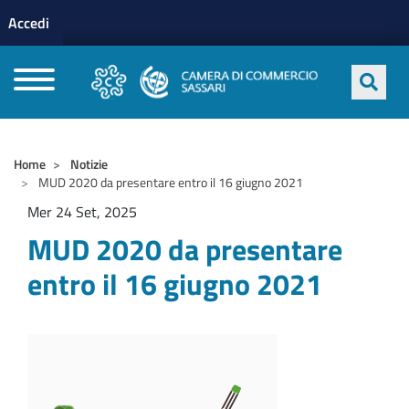
Menu profilo utente
Salta al contenuto principale
Accedi
CAMERE DI COMMERCIO D'ITALIA
Home
Notizie
MUD 2020 da presentare entro il 16 giugno 2021
Mer 24 Set, 2025
MUD 2020 da presentare
entro il 16 giugno 2021