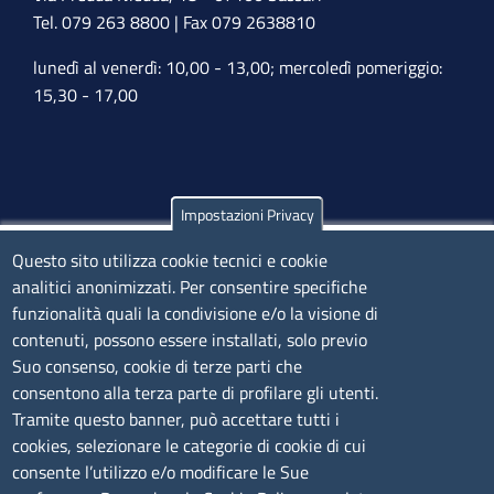
Tel. 079 263 8800 | Fax 079 2638810
lunedì al venerdì: 10,00 - 13,00; mercoledì pomeriggio:
15,30 - 17,00
Impostazioni Privacy
Olbia
Via Nanni 43 - 07026 Olbia
Questo sito utilizza cookie tecnici e cookie
analitici anonimizzati. Per consentire specifiche
Tel. 0789 66122 | 0789 69580
funzionalità quali la condivisione e/o la visione di
mail:
ufficio.olbia@ss.camcom.it
contenuti, possono essere installati, solo previo
lunedì al venerdì: 9,00 - 12,00; lunedì pomeriggio: 16,00
Suo consenso, cookie di terze parti che
- 17,00
consentono alla terza parte di profilare gli utenti.
Tramite questo banner, può accettare tutti i
cookies, selezionare le categorie di cookie di cui
CONTATTI
consente l’utilizzo e/o modificare le Sue