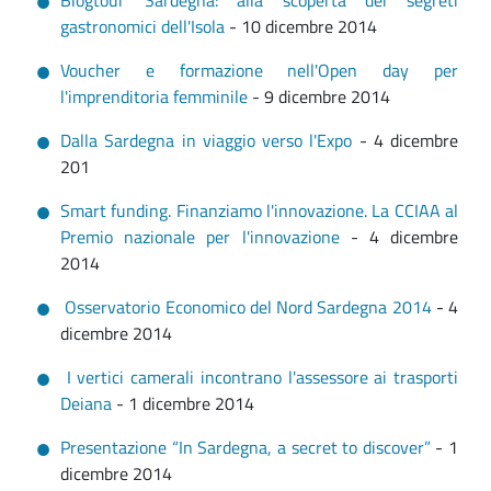
Blogtour Sardegna: alla scoperta dei segreti
gastronomici dell'Isola
- 10 dicembre 2014
Voucher e formazione nell'Open day per
l'imprenditoria femminile
- 9 dicembre 2014
Dalla Sardegna in viaggio verso l'Expo
- 4 dicembre
201
Smart funding. Finanziamo l'innovazione. La CCIAA al
Premio nazionale per l'innovazione
- 4 dicembre
2014
Osservatorio Economico del Nord Sardegna 2014
- 4
dicembre 2014
I vertici camerali incontrano l'assessore ai trasporti
Deiana
- 1 dicembre 2014
Presentazione “In Sardegna, a secret to discover”
- 1
dicembre 2014