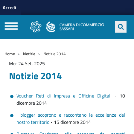
Menu profilo utente
Salta al contenuto principale
Accedi
CAMERE DI COMMERCIO D'ITALIA
Home
Notizie
Notizie 2014
Mer 24 Set, 2025
Notizie 2014
Voucher Reti di Impresa e Officine Digitali
- 10
dicembre 2014
I blogger scoprono e raccontano le eccellenze del
nostro territorio
- 15 dicembre 2014