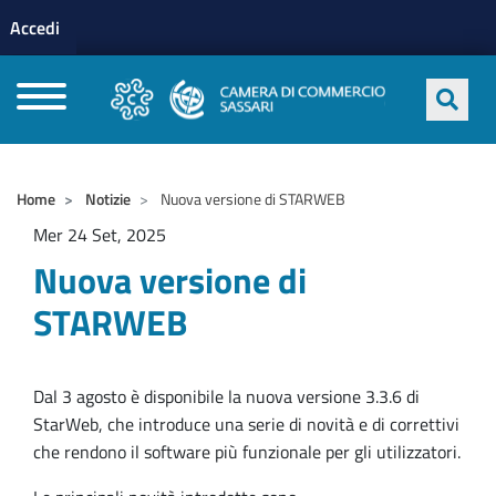
Menu profilo utente
Salta al contenuto principale
Accedi
CAMERE DI COMMERCIO D'ITALIA
Home
Notizie
Nuova versione di STARWEB
Mer 24 Set, 2025
Nuova versione di
STARWEB
Dal 3 agosto è disponibile la nuova versione 3.3.6 di
StarWeb, che introduce una serie di novità e di correttivi
che rendono il software più funzionale per gli utilizzatori.