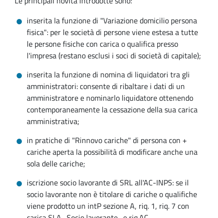
Le principali novità introdotte sono:
inserita la funzione di "Variazione domicilio persona
fisica": per le società di persone viene estesa a tutte
le persone fisiche con carica o qualifica presso
l'impresa (restano esclusi i soci di società di capitale);
inserita la funzione di nomina di liquidatori tra gli
amministratori: consente di ribaltare i dati di un
amministratore e nominarlo liquidatore ottenendo
contemporaneamente la cessazione della sua carica
amministrativa;
in pratiche di "Rinnovo cariche" di persona con +
cariche aperta la possibilità di modificare anche una
sola delle cariche;
iscrizione socio lavorante di SRL all'AC-INPS: se il
socio lavorante non è titolare di cariche o qualifiche
viene prodotto un intP sezione A, riq. 1, riq. 7 con
carica SLA -Socio lavorante- e riq.AC.