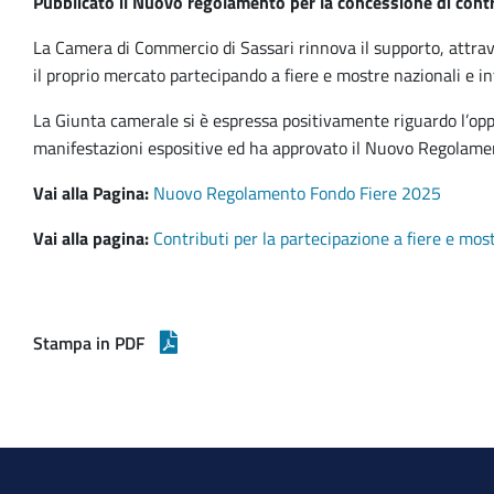
Pubblicato il Nuovo regolamento per la concessione di contr
La Camera di Commercio di Sassari rinnova il supporto, attrave
il proprio mercato partecipando a fiere e mostre nazionali e in
La Giunta camerale si è espressa positivamente riguardo l’opp
manifestazioni espositive ed ha approvato il Nuovo Regolamen
Vai alla Pagina:
Nuovo Regolamento Fondo Fiere 2025
Vai alla pagina:
Contributi per la partecipazione a fiere e mos
Stampa in PDF