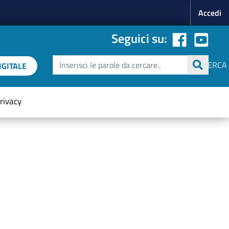
Menu p
Accedi
Seguici su:
Cerca
CERCA
GITALE
rivacy