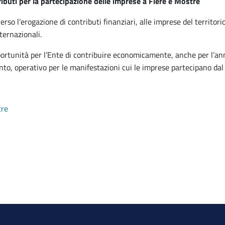
ibuti per la partecipazione delle imprese a Fiere e Mostre
rso l’erogazione di contributi finanziari, alle imprese del territor
ternazionali.
ortunità per l’Ente di contribuire economicamente, anche per l’anno
to, operativo per le manifestazioni cui le imprese partecipano da
tre