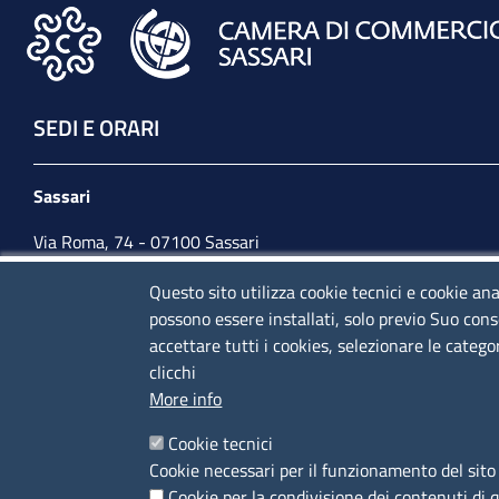
SEDI E ORARI
Sassari
Via Roma, 74 - 07100 Sassari
Tel. 079 2080274
Questo sito utilizza cookie tecnici e cookie ana
possono essere installati, solo previo Suo cons
lunedì - venerdì: 10,00 - 13,00; mercoledì pomeriggio:
accettare tutti i cookies, selezionare le catego
15,30 - 17,00
clicchi
More info
CONTATTI
Cookie tecnici
Cookie necessari per il funzionamento del sito 
Camera di Commercio, Industria, Artigianato e
Cookie per la condivisione dei contenuti di 