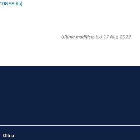
08.58 Kb)
Ultima modifica
Gio 17 Nov, 2022
Olbia