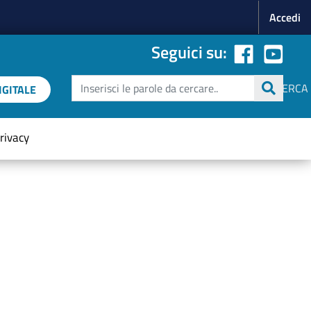
Menu p
Accedi
Seguici su:
Cerca
CERCA
GITALE
rivacy