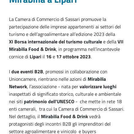
La Camera di Commercio di Sassari promuove la
partecipazione delle imprese appartenenti ai settori del
turismo e dell’agroalimentare all’edizione 2023 della
XI Borsa internazionale del turismo culturale
e della
VII
Mirabilia Food & Drink
, in programma nell’incantevole
cornice di
Lipari
il
16
e
17 ottobre 2023
.
I
due eventi B2B
, promossi in collaborazione con
Unioncamere, rientrano nelle azioni di
Mirabilia
Network
, l’associazione - nata per
valorizzare luoghi
inaspettati di significato storico, culturale e ambientale
nei siti
patrimonio dell’UNESCO
- che mette in rete 18
enti camerali, tra cui la Camera di Commercio di Sassari.
Nel dettaglio, il
Mirabilia Food & Drink
vedrà
protagonisti degli incontri B2B gli imprenditori del
settore agroalimentare e vinicolo e buyers