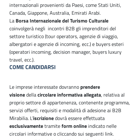
internazionali provenienti da Paesi, come Stati Uniti,
Canada, Giappone, Australia, Emirati Arabi.
La
Borsa Internazionale del Turismo Culturale
coinvolgerà negli incontri B2B gli imprenditori del
settore turistico (tour operators, agenzie di viaggio,
albergatori e agenzie di incoming, ecc.) e buyers esteri
(operatori incoming, decision manager, buyers luxury
travel, ecc.).
COME CANDIDARSI
Le imprese interessate dovranno
prendere
visione
della
circolare informativa allegata
, relativa al
proprio settore di appartenenza, contenente programma,
servizi offerti, requisiti e modalità di adesione ai B2B
Mirabilia. L’
iscrizione
dovrà essere effettuata
esclusivamente
tramite
form online
indicato nelle
circolari informative o cliccando sui seguenti link.