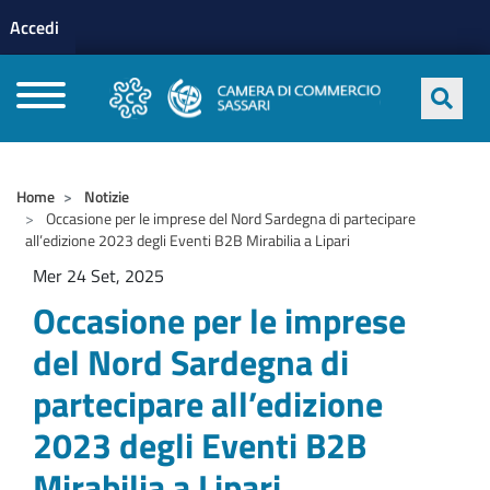
Menu profilo utente
Salta al contenuto principale
Accedi
CAMERE DI COMMERCIO D'ITALIA
Home
Notizie
Occasione per le imprese del Nord Sardegna di partecipare
all’edizione 2023 degli Eventi B2B Mirabilia a Lipari
Mer 24 Set, 2025
Occasione per le imprese
del Nord Sardegna di
partecipare all’edizione
2023 degli Eventi B2B
Mirabilia a Lipari