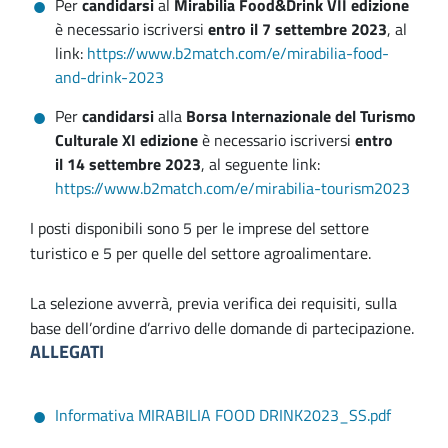
Per
candidarsi
al
Mirabilia Food&Drink VII edizione
è necessario iscriversi
entro il 7 settembre 2023
, al
link:
https://www.b2match.com/e/mirabilia-food-
and-drink-2023
Per
candidarsi
alla
Borsa Internazionale del Turismo
Culturale XI edizione
è necessario iscriversi
entro
il 14 settembre 2023
, al seguente link:
https://www.b2match.com/e/mirabilia-tourism2023
I posti disponibili sono 5 per le imprese del settore
turistico e 5 per quelle del settore agroalimentare.
La selezione avverrà, previa verifica dei requisiti, sulla
base dell’ordine d’arrivo delle domande di partecipazione.
ALLEGATI
Informativa MIRABILIA FOOD DRINK2023_SS.pdf