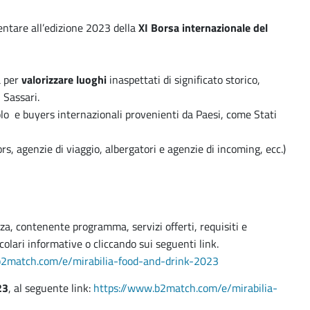
entare all’edizione 2023 della
XI Borsa internazionale del
a per
valorizzare luoghi
inaspettati di significato storico,
 Sassari.
olo e buyers internazionali provenienti da Paesi, come Stati
rs, agenzie di viaggio, albergatori e agenzie di incoming, ecc.)
nza, contenente programma, servizi offerti, requisiti e
colari informative o cliccando sui seguenti link.
b2match.com/e/mirabilia-food-and-drink-2023
23
, al seguente link:
https://www.b2match.com/e/mirabilia-