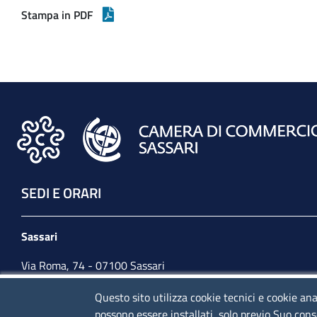
Stampa in PDF
SEDI E ORARI
Sassari
Via Roma, 74 - 07100 Sassari
Tel. 079 2080274
Questo sito utilizza cookie tecnici e cookie ana
possono essere installati, solo previo Suo cons