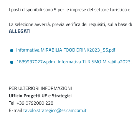
I posti disponibili sono 5 per le imprese del settore turistico 
La selezione avverrà, previa verifica dei requisiti, sulla base 
ALLEGATI
Informativa MIRABILIA FOOD DRINK2023_SS.pdf
1689937027wpdm_Informativa TURISMO Mirabilia2023_
PER ULTERIORI INFORMAZIONI
Ufficio Progetti UE e Strategici
Tel. +39 0792080 228
E-mail
tavolo.strategico@ss.camcom.it