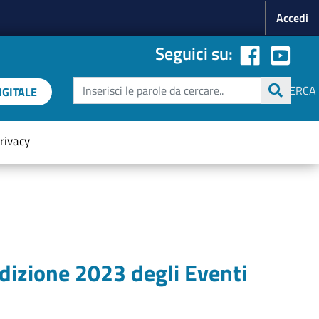
Menu p
Accedi
Seguici su:
Cerca
CERCA
GITALE
rivacy
edizione 2023 degli Eventi