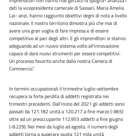
imprenditori non hanno mai gettato la spugna- analizza i
dati la vicepresidente camerale di Sassari, Maria Amelia
Lai- anzi, hanno raggiunto obiettivi degni di nota a livello
nazionale. Il nostro territorio dimostra più che mai di
avere una gran voglia di fare impresa e di essere
competitivo al pari degli altri. E gli imprenditori si stanno
adeguando ad un nuovo sistema volto all'innovazione
capace di dare nuovi strumenti per essere competitivi.
Un processo favorito anche dalla nostra Camera di
Commercio.”
In termini occupazionali il trimestre luglio-settembre
recupera la forte perdita di addetti registrata nei
trimestri precedenti. Dall’inizio del 2021 gli addetti sono
passati da 121.182 unità a 120.217 a fine marzo (-865)
oltre ad un preoccupante 112.953 addetti a fine giugno
(-8.229). Nei mesi da luglio ad agosto, il numero degli
addetti torna a superare quota 121 mila unità