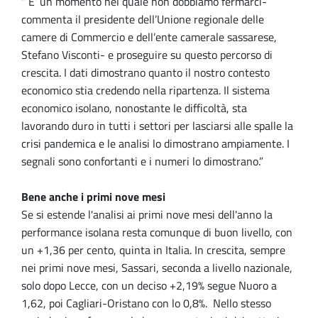
“ E’ un momento nel quale non dobbiamo fermarci-
commenta il presidente dell’Unione regionale delle
camere di Commercio e dell’ente camerale sassarese,
Stefano Visconti- e proseguire su questo percorso di
crescita. I dati dimostrano quanto il nostro contesto
economico stia credendo nella ripartenza. Il sistema
economico isolano, nonostante le difficoltà, sta
lavorando duro in tutti i settori per lasciarsi alle spalle la
crisi pandemica e le analisi lo dimostrano ampiamente. I
segnali sono confortanti e i numeri lo dimostrano.”
Bene anche i primi nove mesi
Se si estende l'analisi ai primi nove mesi dell'anno la
performance isolana resta comunque di buon livello, con
un +1,36 per cento, quinta in Italia. In crescita, sempre
nei primi nove mesi, Sassari, seconda a livello nazionale,
solo dopo Lecce, con un deciso +2,19% segue Nuoro a
1,62, poi Cagliari-Oristano con lo 0,8%. Nello stesso