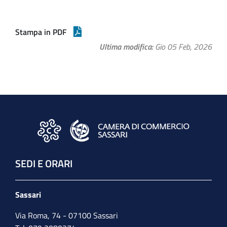
Stampa in PDF
Ultima modifica
Gio 05 Feb, 2026
SEDI E ORARI
Sassari
Via Roma, 74 - 07100 Sassari