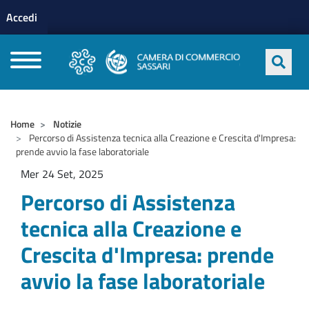
Menu profilo utente
Salta al contenuto principale
Accedi
CAMERE DI COMMERCIO D'ITALIA
Home
Notizie
Percorso di Assistenza tecnica alla Creazione e Crescita d'Impresa:
prende avvio la fase laboratoriale
Mer 24 Set, 2025
Percorso di Assistenza
tecnica alla Creazione e
Crescita d'Impresa: prende
avvio la fase laboratoriale