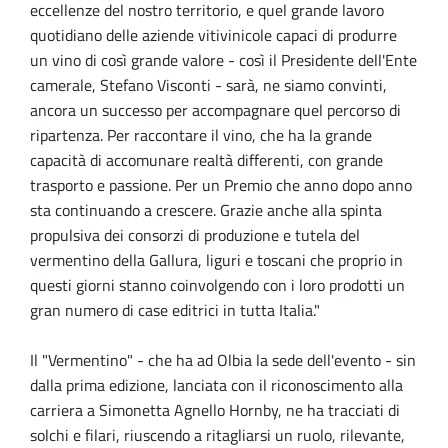
eccellenze del nostro territorio, e quel grande lavoro
quotidiano delle aziende vitivinicole capaci di produrre
un vino di così grande valore - così il Presidente dell'Ente
camerale, Stefano Visconti - sarà, ne siamo convinti,
ancora un successo per accompagnare quel percorso di
ripartenza. Per raccontare il vino, che ha la grande
capacità di accomunare realtà differenti, con grande
trasporto e passione. Per un Premio che anno dopo anno
sta continuando a crescere. Grazie anche alla spinta
propulsiva dei consorzi di produzione e tutela del
vermentino della Gallura, liguri e toscani che proprio in
questi giorni stanno coinvolgendo con i loro prodotti un
gran numero di case editrici in tutta Italia."
Il "Vermentino" - che ha ad Olbia la sede dell'evento - sin
dalla prima edizione, lanciata con il riconoscimento alla
carriera a Simonetta Agnello Hornby, ne ha tracciati di
solchi e filari, riuscendo a ritagliarsi un ruolo, rilevante,