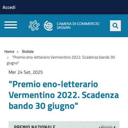
Menu profilo utente
Salta al contenuto principale
Accedi
CAMERE DI COMMERCIO D'ITALIA
Home
Notizie
"Premio eno-letterario Vermentino 2022. Scadenza bando 30
giugno"
Mer 24 Set, 2025
"Premio eno-letterario
Vermentino 2022. Scadenza
bando 30 giugno"