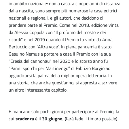
in ambito nazionale: non a caso, a cinque anni di distanza
dalla nascita, sono sempre più numerose le case editrici
nazionali e regionali, e gli autori, che decidono di
prendere parte al Premio. Come nel 2018, edizione vinta
da Alessia Coppola con "Il profumo del mosto e dei
ricordi" e nel 2019 quando il Premio fu vinto da Anna
Bertuccio con "Altra voce". In piena pandemia è stato
Gesuino Nemus a portare a casa il Premio con la sua
"Eresia del cannonau" nel 2020 e lo scorso anno fu
"Panni sporchi per Martinengo” di Fabrizio Borgio ad
aggiudicarsi la palma della miglior opera letteraria. In
una storia, che anche quest'anno, si appresta a scrivere
un altro interessante capitolo.
E mancano solo pochi giorni per partecipare al Premio, la
cui
scadenza
è il
30 giugno
, (farà fede il timbro postale).