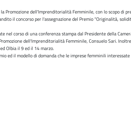
a Promozione dell'Imprenditorialità Femminile, con lo scopo di pre
ndito il concorso per l'assegnazione del Premio "Originalità, solidit
tate nel corso di una conferenza stampa dal Presidente della Came
romozione dell'Imprenditorialità Femminile, Consuelo Sari. Inoltre,
 ed Olbia il 9 ed il 14 marzo.
remio ed il modello di domanda che le imprese femminili interessat