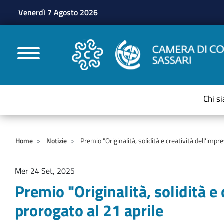
Venerdì 7 Agosto 2026
CAMERE DI COMMERC
Chi s
Home
Notizie
Premio "Originalità, solidità e creatività dell'imp
Mer 24 Set, 2025
Premio "Originalità, solidità 
prorogato al 21 aprile