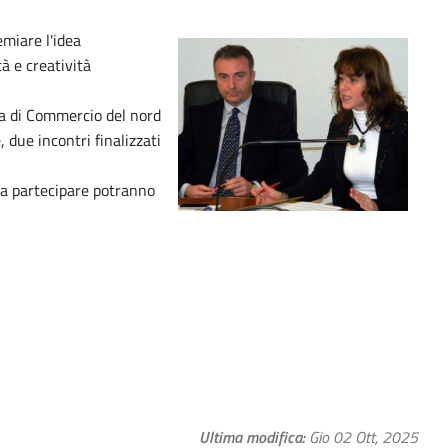
miare l'idea
à e creatività
ra di Commercio del nord
 due incontri finalizzati
e a partecipare potranno
Ultima modifica
Gio 02 Ott, 2025