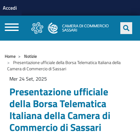
Menu profilo utente
Salta al contenuto principale
Accedi
CAMERE DI COMMERCIO D'ITALIA
Home
Notizie
Presentazione ufficiale della Borsa Telematica Italiana della
Camera di Commercio di Sassari
Mer 24 Set, 2025
Presentazione ufficiale
della Borsa Telematica
Italiana della Camera di
Commercio di Sassari