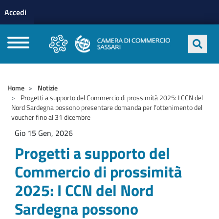
Menu profilo utente
Salta al contenuto principale
Accedi
CAMERE DI COMMERCIO D'ITALIA
Home
Notizie
Progetti a supporto del Commercio di prossimità 2025: I CCN del
Nord Sardegna possono presentare domanda per l’ottenimento del
voucher fino al 31 dicembre
Gio 15 Gen, 2026
Progetti a supporto del
Commercio di prossimità
2025: I CCN del Nord
Sardegna possono