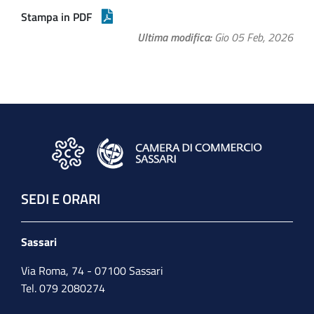
Stampa in PDF
Ultima modifica
Gio 05 Feb, 2026
SEDI E ORARI
Sassari
Via Roma, 74 - 07100 Sassari
Tel. 079 2080274