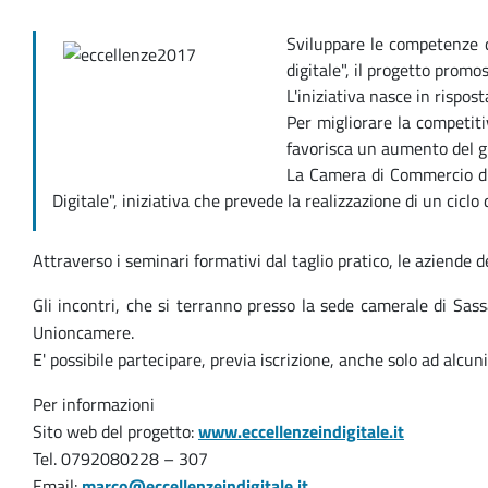
Sviluppare le competenze di
digitale", il progetto prom
L'iniziativa nasce in rispos
Per migliorare la competiti
favorisca un aumento del gr
La Camera di Commercio di S
Digitale", iniziativa che prevede la realizzazione di un cicl
Attraverso i seminari formativi dal taglio pratico, le aziende d
Gli incontri, che si terranno presso la sede camerale di Sass
Unioncamere.
E' possibile partecipare, previa iscrizione, anche solo ad alcun
Per informazioni
Sito web del progetto:
www.eccellenzeindigitale.it
Tel. 0792080228 – 307
Email:
marco@eccellenzeindigitale.it