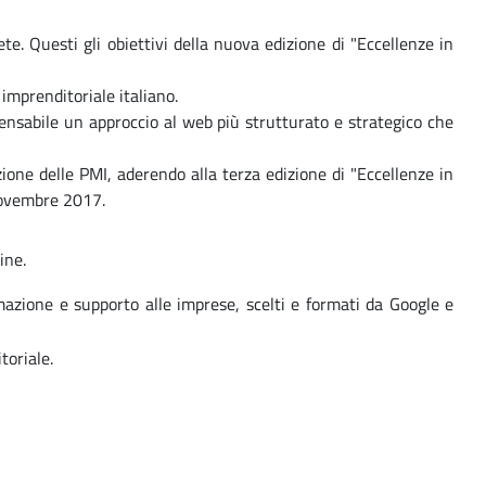
e. Questi gli obiettivi della nuova edizione di "Eccellenze in
 imprenditoriale italiano.
spensabile un approccio al web più strutturato e strategico che
ione delle PMI, aderendo alla terza edizione di "Eccellenze in
 novembre 2017.
ine.
rmazione e supporto alle imprese, scelti e formati da Google e
toriale.