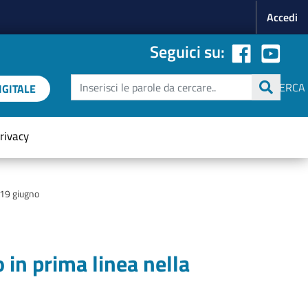
Menu p
Accedi
Seguici su:
Cerca
CERCA
GITALE
rivacy
 19 giugno
 in prima linea nella