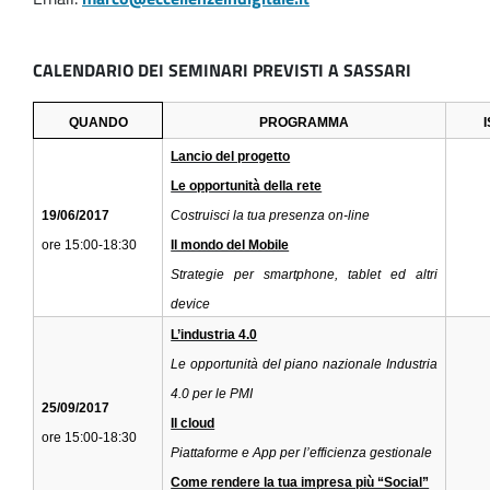
CALENDARIO DEI SEMINARI PREVISTI A SASSARI
QUANDO
PROGRAMMA
Lancio del progetto
Le opportunità della rete
19/06/2017
Costruisci la tua presenza on-line
ore 15:00-18:30
Il mondo del Mobile
Strategie per smartphone, tablet ed altri
device
L’industria 4.0
Le opportunità del piano nazionale Industria
4.0 per le PMI
25/09/2017
Il cloud
ore 15:00-18:30
Piattaforme e App per l’efficienza gestionale
Come rendere la tua impresa più “Social”