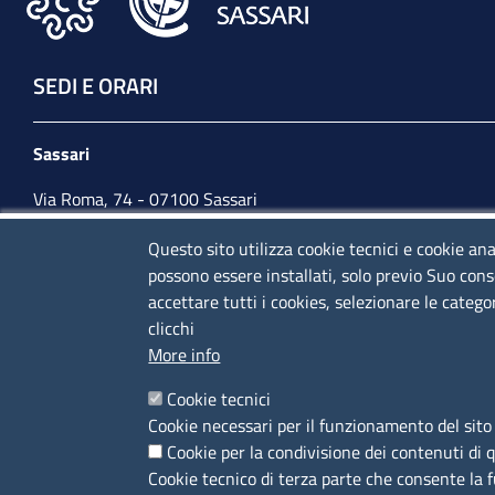
SEDI E ORARI
Sassari
Via Roma, 74 - 07100 Sassari
Tel. 079 2080274
Questo sito utilizza cookie tecnici e cookie ana
possono essere installati, solo previo Suo cons
lunedì - venerdì: 10,00 - 13,00; mercoledì pomeriggio:
accettare tutti i cookies, selezionare le catego
15,30 - 17,00
clicchi
More info
CONTATTI
Cookie tecnici
Cookie necessari per il funzionamento del sito 
Camera di Commercio, Industria, Artigianato e
Cookie per la condivisione dei contenuti di 
Agricoltura di Sassari
Cookie tecnico di terza parte che consente la 