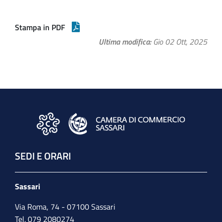
Stampa in PDF
Ultima modifica
Gio 02 Ott, 2025
SEDI E ORARI
Sassari
Via Roma, 74 - 07100 Sassari
Tel. 079 2080274