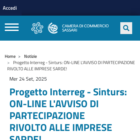
Menu profilo utente
Salta al contenuto principale
Accedi
CAMERE DI COMMERCIO D'ITALIA
Home
Notizie
Progetto Interreg - Sinturs: ON-LINE L'AVVISO DI PARTECIPAZIONE
RIVOLTO ALLE IMPRESE SARDE!
Mer 24 Set, 2025
Progetto Interreg - Sinturs:
ON-LINE L'AVVISO DI
PARTECIPAZIONE
RIVOLTO ALLE IMPRESE
SARDE!