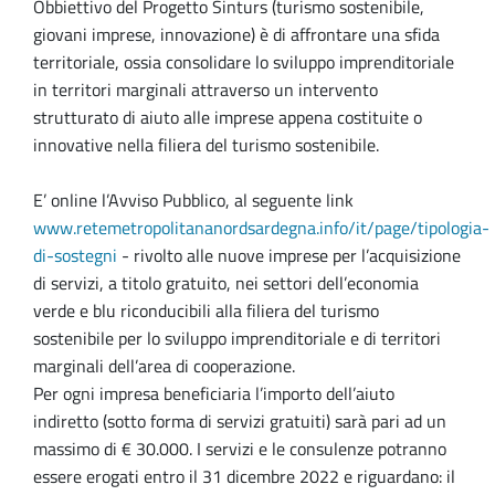
Obbiettivo del Progetto Sinturs (turismo sostenibile,
giovani imprese, innovazione) è di affrontare una sfida
territoriale, ossia consolidare lo sviluppo imprenditoriale
in territori marginali attraverso un intervento
strutturato di aiuto alle imprese appena costituite o
innovative nella filiera del turismo sostenibile.
E’ online l’Avviso Pubblico, al seguente link
www.retemetropolitananordsardegna.info/it/page/tipologia-
di-sostegni
- rivolto alle nuove imprese per l’acquisizione
di servizi, a titolo gratuito, nei settori dell’economia
verde e blu riconducibili alla filiera del turismo
sostenibile per lo sviluppo imprenditoriale e di territori
marginali dell’area di cooperazione.
Per ogni impresa beneficiaria l’importo dell’aiuto
indiretto (sotto forma di servizi gratuiti) sarà pari ad un
massimo di € 30.000. I servizi e le consulenze potranno
essere erogati entro il 31 dicembre 2022 e riguardano: il