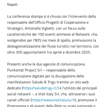
Napoli.
La conferenza stampa si è chiusa con l'intervento della
responsabile dell'Ufficio Progetti di Cooperazione e
Strategici, Antonella Viglietti, con un focus sulle
caratteristiche dei 100 eventi ammessi al Network, che,
svolgendosi per l'80% nei mesi di spalla, promuovono la
destagionalizzazione dei flussi turistici nel territorio, con
oltre 350 appuntamenti tra aprile e dicembre 2025.
Presenti anche le due agenzie di comunicazione,
Punkomat Project Srl – responsabile della
comunicazione digitale per la divulgazione delle
manifestazioni Salude & Trigu tramite un sito web
dedicato (
https://saludetrigu.it/
) e l’utilizzo dei principali
social network -, e Visit Italy Srl, che, attraverso i suoi
canali ufficiali (
https://www.visititaly.eu/it
), promuove il
Programma e gli eventi della Rete su scala nazionale e