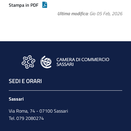
Stampa in PDF
Ultima modifica
Gio 05 Feb, 2026
SEDI E ORARI
Sassari
Via Roma, 74 - 07100 Sassari
Tel. 079 2080274