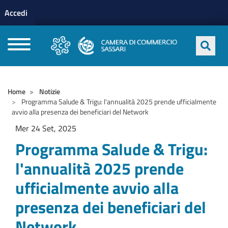
Menu profilo utente
Salta al contenuto principale
Accedi
CAMERE DI COMMERCIO D'ITALIA
Home
Notizie
Programma Salude & Trigu: l'annualità 2025 prende ufficialmente
avvio alla presenza dei beneficiari del Network
Mer 24 Set, 2025
Programma Salude & Trigu:
l'annualità 2025 prende
ufficialmente avvio alla
presenza dei beneficiari del
Network