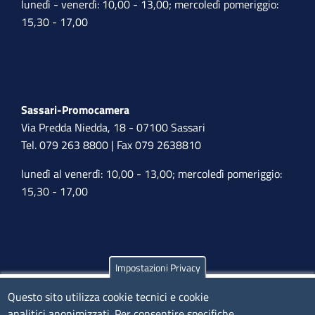
lunedì - venerdì: 10,00 - 13,00; mercoledì pomeriggio:
15,30 - 17,00
Sassari-Promocamera
Via Predda Niedda, 18 - 07100 Sassari
Tel. 079 263 8800 | Fax 079 2638810
lunedì al venerdì: 10,00 - 13,00; mercoledì pomeriggio:
15,30 - 17,00
Impostazioni Privacy
Olbia
Questo sito utilizza cookie tecnici e cookie
Via Nanni 43 - 07026 Olbia
analitici anonimizzati. Per consentire specifiche
Tel. 0789 66122 | 0789 69580