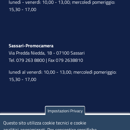
lunedì - venerdì: 10,00 - 13,00; mercoledì pomeriggio:
15,30 - 17,00
Sassari-Promocamera
Via Predda Niedda, 18 - 07100 Sassari
Tel. 079 263 8800 | Fax 079 2638810
lunedì al venerdì: 10,00 - 13,00; mercoledì pomeriggio:
15,30 - 17,00
Impostazioni Privacy
Olbia
Questo sito utilizza cookie tecnici e cookie
Via Nanni 43 - 07026 Olbia
analitici anonimizzati. Per consentire specifiche