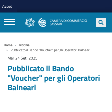
Menu profilo utente
Salta al contenuto principale
Accedi
CAMERE DI COMMERCIO D'ITALIA
Home
Notizie
Pubblicato il Bando "Voucher" per gli Operatori Balneari
Mer 24 Set, 2025
Pubblicato il Bando
"Voucher" per gli Operatori
Balneari