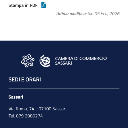
Stampa in PDF
Ultima modifica
Gio 05 Feb, 2026
SEDI E ORARI
Sassari
Via Roma, 74 - 07100 Sassari
Tel. 079 2080274