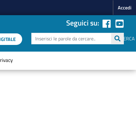
Menu p
Accedi
Seguici su:
Cerca
CERCA
GITALE
rivacy