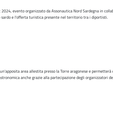
ent 2024, evento organizzato da Assonautica Nord Sardegna in colla
do e l'offerta turistica presente nel territorio tra i diportisti.
 un'apposita area allestita presso la Torre aragonese e permetterà d
stronomica anche grazie alla partecipazione degli organizzatori de