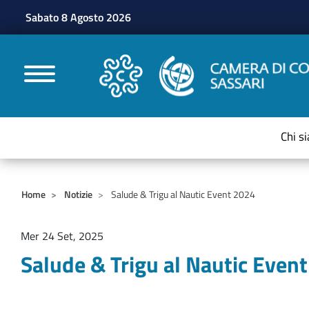
Sabato 8 Agosto 2026
CAMERE DI COMMERC
Chi s
Home
Notizie
Salude & Trigu al Nautic Event 2024
Mer 24 Set, 2025
Salude & Trigu al Nautic Even