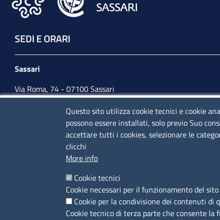
SEDI E ORARI
Sassari
Via Roma, 74 - 07100 Sassari
Tel. 079 2080274
Questo sito utilizza cookie tecnici e cookie ana
possono essere installati, solo previo Suo cons
lunedì - venerdì: 10,00 - 13,00; mercoledì pomeriggio:
accettare tutti i cookies, selezionare le catego
15,30 - 17,00
clicchi
More info
CONTATTI
Cookie tecnici
Cookie necessari per il funzionamento del sito 
Camera di Commercio, Industria, Artigianato e
Cookie per la condivisione dei contenuti di 
Agricoltura di Sassari
Cookie tecnico di terza parte che consente la 