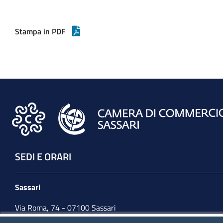
Stampa in PDF
SEDI E ORARI
Sassari
Via Roma, 74 - 07100 Sassari
Tel. 079 2080274