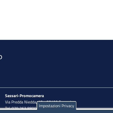
Sassari-Promocamera
Via Predda Niedda, 18 - 07100 Sassari
Impostazioni Privacy
Tel. 079 263 8800 | Fax 079 2638810