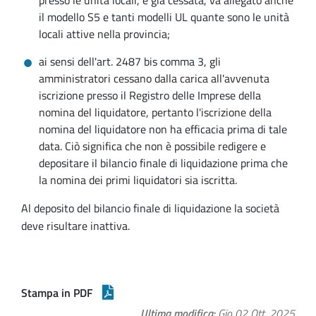
presso le unità locali, è già cessata, va allegato anche
il modello S5 e tanti modelli UL quante sono le unità
locali attive nella provincia;
ai sensi dell'art. 2487 bis comma 3, gli
amministratori cessano dalla carica all'avvenuta
iscrizione presso il Registro delle Imprese della
nomina del liquidatore, pertanto l'iscrizione della
nomina del liquidatore non ha efficacia prima di tale
data. Ciò significa che non è possibile redigere e
depositare il bilancio finale di liquidazione prima che
la nomina dei primi liquidatori sia iscritta.
Al deposito del bilancio finale di liquidazione la società
deve risultare inattiva.
Stampa in PDF
Ultima modifica
Gio 02 Ott, 2025