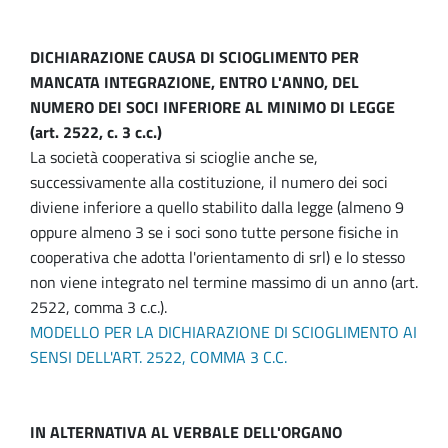
DICHIARAZIONE CAUSA DI SCIOGLIMENTO PER
MANCATA INTEGRAZIONE, ENTRO L'ANNO, DEL
NUMERO DEI SOCI INFERIORE AL MINIMO DI LEGGE
(art. 2522, c. 3 c.c.)
La società cooperativa si scioglie anche se,
successivamente alla costituzione, il numero dei soci
diviene inferiore a quello stabilito dalla legge (almeno 9
oppure almeno 3 se i soci sono tutte persone fisiche in
cooperativa che adotta l'orientamento di srl) e lo stesso
non viene integrato nel termine massimo di un anno (art.
2522, comma 3 c.c.).
MODELLO PER LA DICHIARAZIONE DI SCIOGLIMENTO AI
SENSI DELL'ART. 2522, COMMA 3 C.C.
IN ALTERNATIVA AL VERBALE DELL'ORGANO