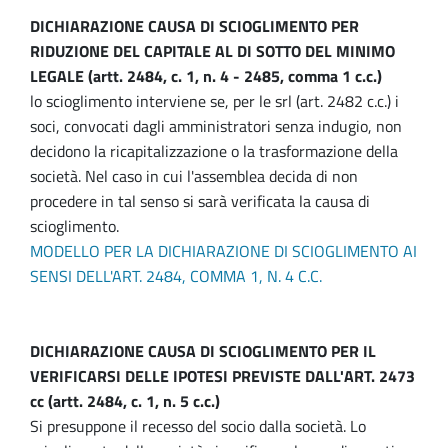
DICHIARAZIONE CAUSA DI SCIOGLIMENTO PER
RIDUZIONE DEL CAPITALE AL DI SOTTO DEL MINIMO
LEGALE (artt. 2484, c. 1, n. 4 - 2485, comma 1 c.c.)
lo scioglimento interviene se, per le srl (art. 2482 c.c.) i
soci, convocati dagli amministratori senza indugio, non
decidono la ricapitalizzazione o la trasformazione della
società. Nel caso in cui l'assemblea decida di non
procedere in tal senso si sarà verificata la causa di
scioglimento.
MODELLO PER LA DICHIARAZIONE DI SCIOGLIMENTO AI
SENSI DELL'ART. 2484, COMMA 1, N. 4 C.C.
DICHIARAZIONE CAUSA DI SCIOGLIMENTO PER IL
VERIFICARSI DELLE IPOTESI PREVISTE DALL'ART. 2473
cc (artt. 2484, c. 1, n. 5 c.c.)
Si presuppone il recesso del socio dalla società. Lo