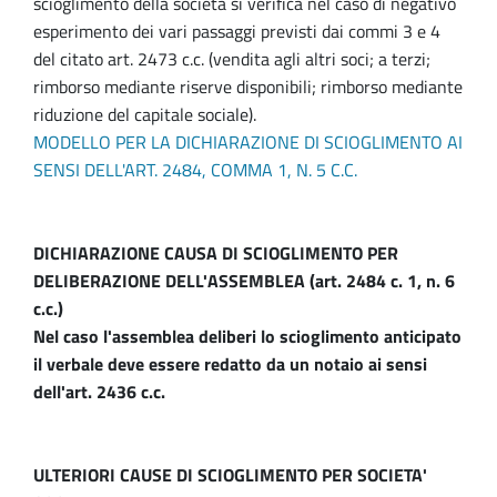
scioglimento della società si verifica nel caso di negativo
esperimento dei vari passaggi previsti dai commi 3 e 4
del citato art. 2473 c.c. (vendita agli altri soci; a terzi;
rimborso mediante riserve disponibili; rimborso mediante
riduzione del capitale sociale).
MODELLO PER LA DICHIARAZIONE DI SCIOGLIMENTO AI
SENSI DELL'ART. 2484, COMMA 1, N. 5 C.C.
DICHIARAZIONE CAUSA DI SCIOGLIMENTO PER
DELIBERAZIONE DELL'ASSEMBLEA (art. 2484 c. 1, n. 6
c.c.)
Nel caso l'assemblea deliberi lo scioglimento anticipato
il verbale deve essere redatto da un notaio ai sensi
dell'art. 2436 c.c.
ULTERIORI CAUSE DI SCIOGLIMENTO PER SOCIETA'