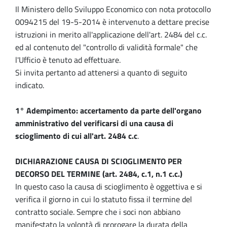
Il Ministero dello Sviluppo Economico con nota protocollo
0094215 del 19-5-2014 è intervenuto a dettare precise
istruzioni in merito all'applicazione dell'art. 2484 del c.c.
ed al contenuto del "controllo di validità formale" che
l'Ufficio è tenuto ad effettuare.
Si invita pertanto ad attenersi a quanto di seguito
indicato.
1° Adempimento: accertamento da parte dell'organo
amministrativo del verificarsi di una causa di
scioglimento di cui all'art. 2484 c.c
.
DICHIARAZIONE CAUSA DI SCIOGLIMENTO PER
DECORSO DEL TERMINE (art. 2484, c.1, n.1 c.c.)
In questo caso la causa di scioglimento è oggettiva e si
verifica il giorno in cui lo statuto fissa il termine del
contratto sociale. Sempre che i soci non abbiano
manifestato la volontà di prorogare la durata della