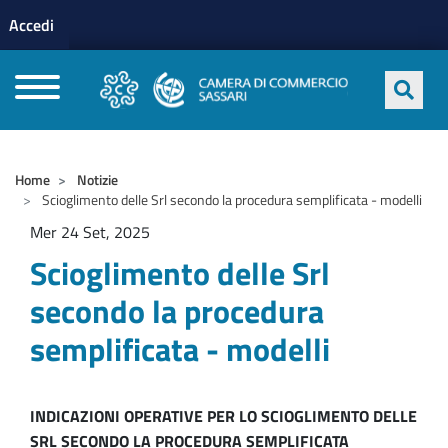
Menu profilo utente
Salta al contenuto principale
Accedi
CAMERE DI COMMERCIO D'ITALIA
Home
Notizie
Scioglimento delle Srl secondo la procedura semplificata - modelli
Mer 24 Set, 2025
Scioglimento delle Srl
secondo la procedura
semplificata - modelli
INDICAZIONI OPERATIVE PER LO SCIOGLIMENTO DELLE
SRL SECONDO LA PROCEDURA SEMPLIFICATA