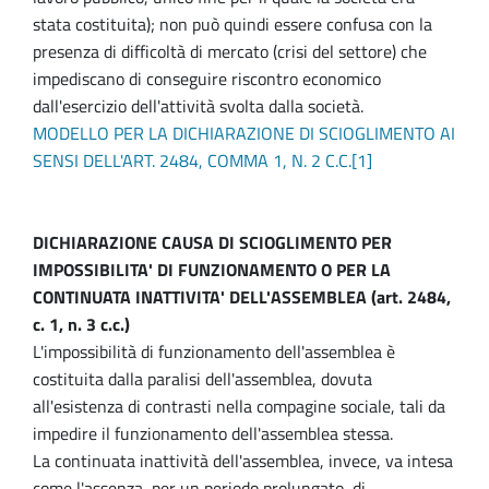
stata costituita); non può quindi essere confusa con la
presenza di difficoltà di mercato (crisi del settore) che
impediscano di conseguire riscontro economico
dall'esercizio dell'attività svolta dalla società.
MODELLO PER LA DICHIARAZIONE DI SCIOGLIMENTO AI
SENSI DELL'ART. 2484, COMMA 1, N. 2 C.C.[1]
DICHIARAZIONE CAUSA DI SCIOGLIMENTO PER
IMPOSSIBILITA' DI FUNZIONAMENTO O PER LA
CONTINUATA INATTIVITA' DELL'ASSEMBLEA (art. 2484,
c. 1, n. 3 c.c.)
L'impossibilità di funzionamento dell'assemblea è
costituita dalla paralisi dell'assemblea, dovuta
all'esistenza di contrasti nella compagine sociale, tali da
impedire il funzionamento dell'assemblea stessa.
La continuata inattività dell'assemblea, invece, va intesa
come l'assenza, per un periodo prolungato, di