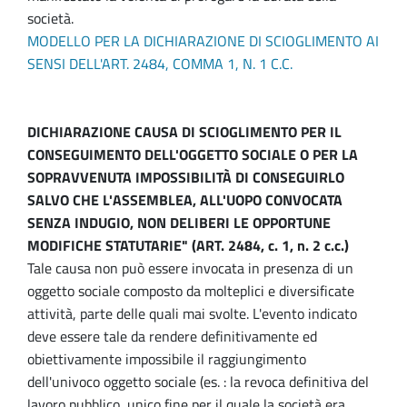
società.
MODELLO PER LA DICHIARAZIONE DI SCIOGLIMENTO AI
SENSI DELL'ART. 2484, COMMA 1, N. 1 C.C.
DICHIARAZIONE CAUSA DI SCIOGLIMENTO PER IL
CONSEGUIMENTO DELL'OGGETTO SOCIALE O PER LA
SOPRAVVENUTA IMPOSSIBILITÀ DI CONSEGUIRLO
SALVO CHE L'ASSEMBLEA, ALL'UOPO CONVOCATA
SENZA INDUGIO, NON DELIBERI LE OPPORTUNE
MODIFICHE STATUTARIE" (ART. 2484, c. 1, n. 2 c.c.)
Tale causa non può essere invocata in presenza di un
oggetto sociale composto da molteplici e diversificate
attività, parte delle quali mai svolte. L'evento indicato
deve essere tale da rendere definitivamente ed
obiettivamente impossibile il raggiungimento
dell'univoco oggetto sociale (es. : la revoca definitiva del
lavoro pubblico, unico fine per il quale la società era