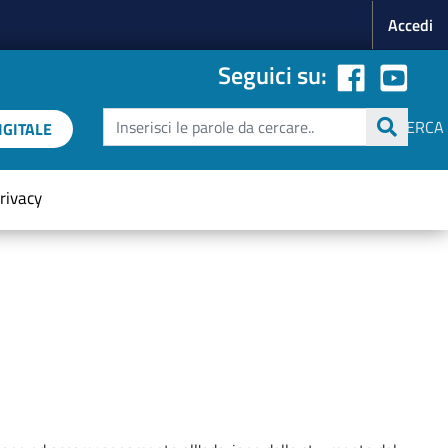
Menu p
Accedi
Seguici su:
Cerca
CERCA
GITALE
rivacy