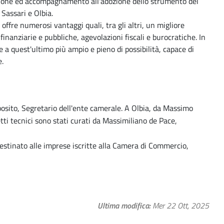
ione ed accompagnamento all'adozione dello strumento del
 Sassari e Olbia.
offre numerosi vantaggi quali, tra gli altri, un migliore
i finanziarie e pubbliche, agevolazioni fiscali e burocratiche. In
 a quest'ultimo più ampio e pieno di possibilità, capace di
e.
posito, Segretario dell'ente camerale. A Olbia, da Massimo
i tecnici sono stati curati da Massimiliano de Pace,
estinato alle imprese iscritte alla Camera di Commercio,
Ultima modifica
Mer 22 Ott, 2025