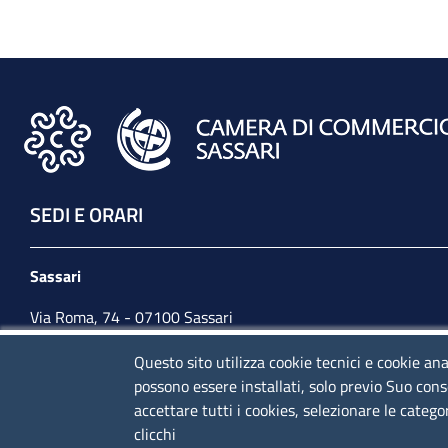
SEDI E ORARI
Sassari
Via Roma, 74 - 07100 Sassari
Tel. 079 2080274
Questo sito utilizza cookie tecnici e cookie ana
possono essere installati, solo previo Suo cons
lunedì - venerdì: 10,00 - 13,00; mercoledì pomeriggio:
accettare tutti i cookies, selezionare le catego
15,30 - 17,00
clicchi