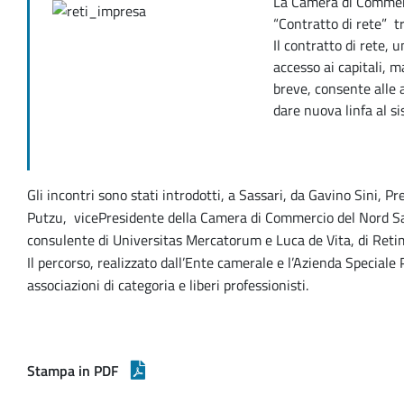
La Camera di Commerc
“Contratto di rete” tr
Il contratto di rete, 
accesso ai capitali, m
breve, consente alle 
dare nuova linfa al s
Gli incontri sono stati introdotti, a Sassari, da Gavino Sini,
Putzu, vicePresidente della Camera di Commercio del Nord Sar
consulente di Universitas Mercatorum e Luca de Vita, di Reti
Il percorso, realizzato dall’Ente camerale e l’Azienda Specia
associazioni di categoria e liberi professionisti.
Stampa in PDF