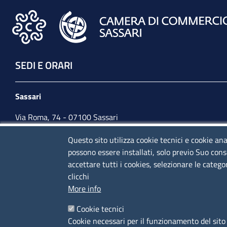
SEDI E ORARI
Sassari
Via Roma, 74 - 07100 Sassari
Tel. 079 2080274
Questo sito utilizza cookie tecnici e cookie ana
possono essere installati, solo previo Suo cons
lunedì - venerdì: 10,00 - 13,00; mercoledì pomeriggio:
accettare tutti i cookies, selezionare le catego
15,30 - 17,00
clicchi
More info
CONTATTI
Cookie tecnici
Cookie necessari per il funzionamento del sito 