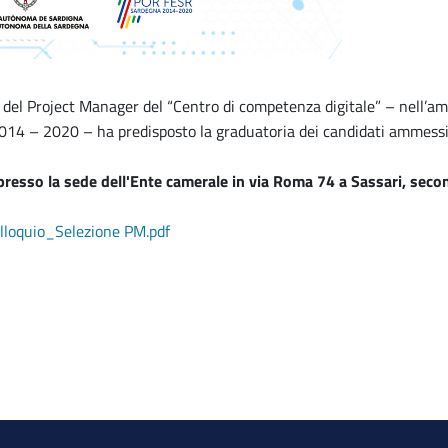
 del Project Manager del “Centro di competenza digitale” – nell’a
014 – 2020 – ha predisposto la graduatoria dei candidati ammessi 
 presso la
sede dell'Ente camerale in via Roma 74 a Sassari, second
loquio_Selezione PM.pdf