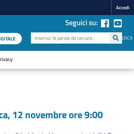
Menu p
Accedi
Seguici su:
Cerca
CERCA
GITALE
rivacy
tica, 12 novembre ore 9:00