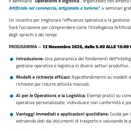
Il seminario “
Operations e logistica
“, organizzato nell’ambit
Artificiale nel commercio, artigianato e turismo”,
4 seminari gra
Un incontro per migliorare l’efficienza operativa e la gestione 
Sarà l’occasione per comprendere come l’Intelligenza Artificial
degli sprechi e dei tempi.
PROGRAMMA –
12 Novembre 2025, dalle 9.00 ALLE 13:00
Introduzione:
Una panoramica dei fondamenti dell’Intelligen
gestione operativa e logistica in diversi settori produttivi.
Modelli e richieste efficaci:
Approfondimento su modelli e st
richieste per ridurre attività manuali.
AI per le Operations e la Logistica:
Esempi pratici su come
operative personalizzate, individuare non conformità e pia
Vantaggi immediati e applicazioni quotidiane:
Guida per i
estraendo dati dai documenti di trasporto e valutando le pi