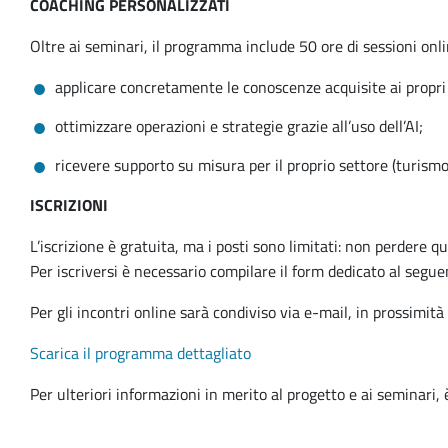
COACHING PERSONALIZZATI
Oltre ai seminari, il programma include 50 ore di sessioni onl
applicare concretamente le conoscenze acquisite ai propri 
ottimizzare operazioni e strategie grazie all’uso dell’AI;
ricevere supporto su misura per il proprio settore (turismo, 
ISCRIZIONI
L’iscrizione è gratuita, ma i posti sono limitati: non perdere q
Per iscriversi è necessario compilare il form dedicato al segue
Per gli incontri online sarà condiviso via e-mail, in prossimità d
Scarica il programma dettagliato
Per ulteriori informazioni in merito al progetto e ai seminari, è