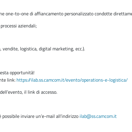
ine one-to-one di affiancamento personalizzato condotte direttamen
processi aziendali;
vendite, logistica, digital marketing, ecc.).
uesta opportunità!
nte link:
https://ilab.ss.camcom.it/evento/operations-e-logistica/
ell’evento, il link di accesso.
 possibile inviare un’e-mail all’indirizzo
ilab@ss.camcom.it